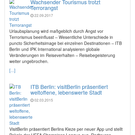
Wachsender Tourismus trotzt
Terrorangst
22.09.2017
Urlaubsplanung wird maßgeblich durch Angst vor
Terrorismus beeinflusst – Wesentliche Unterschiede in
puncto Sicherheitsimage bei einzelnen Destinationen – ITB
Berlin und IPK International analysieren globale
Veränderungen im Reiseverhalten – Reisebegeisterung
weiter ungebrochen.
[...]
ITB Berlin: visitBerlin präsentiert
weltoffene, lebenswerte Stadt
02.03.2015
VisitBerlin präsentiert Berlins Kieze per neuer App und stellt
Pokale der UEFA Champions League aus. Radtouren-