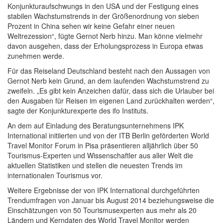
Konjunkturaufschwungs in den USA und der Festigung eines
stabilen Wachstumstrends in der Größenordnung von sieben
Prozent in China sehen wir keine Gefahr einer neuen
Weltrezession“, fügte Gernot Nerb hinzu. Man könne vielmehr
davon ausgehen, dass der Erholungsprozess in Europa etwas
zunehmen werde.
Für das Reiseland Deutschland besteht nach den Aussagen von
Gernot Nerb kein Grund, an dem laufenden Wachstumstrend zu
zweifeln. „Es gibt kein Anzeichen dafür, dass sich die Urlauber bei
den Ausgaben für Reisen im eigenen Land zurückhalten werden“,
sagte der Konjunkturexperte des ifo Instituts.
An dem auf Einladung des Beratungsunternehmens IPK
International initiierten und von der ITB Berlin geförderten World
Travel Monitor Forum in Pisa präsentieren alljährlich über 50
Tourismus-Experten und Wissenschaftler aus aller Welt die
aktuellen Statistiken und stellen die neuesten Trends im
internationalen Tourismus vor.
Weitere Ergebnisse der von IPK International durchgeführten
Trendumfragen von Januar bis August 2014 beziehungsweise die
Einschätzungen von 50 Tourismusexperten aus mehr als 20
Ländern und Kerndaten des World Travel Monitor werden