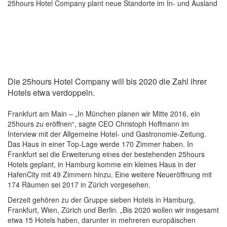
25hours Hotel Company plant neue Standorte im In- und Ausland
Die 25hours Hotel Company will bis 2020 die Zahl ihrer
Hotels etwa verdoppeln.
Frankfurt am Main – „In München planen wir Mitte 2016, ein
25hours zu eröffnen“, sagte CEO Christoph Hoffmann im
Interview mit der Allgemeine Hotel- und Gastronomie-Zeitung.
Das Haus in einer Top-Lage werde 170 Zimmer haben. In
Frankfurt sei die Erweiterung eines der bestehenden 25hours
Hotels geplant, in Hamburg komme ein kleines Haus in der
HafenCity mit 49 Zimmern hinzu. Eine weitere Neueröffnung mit
174 Räumen sei 2017 in Zürich vorgesehen.
Derzeit gehören zu der Gruppe sieben Hotels in Hamburg,
Frankfurt, Wien, Zürich und Berlin. „Bis 2020 wollen wir insgesamt
etwa 15 Hotels haben, darunter in mehreren europäischen