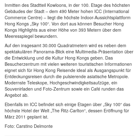
Inmitten des Stadtteil Kowloons, in der 100. Etage des höchsten
Gebäudes der Stadt – dem 490 Meter hohen ICC (International
Commerce Centre) – liegt die höchste Indoor-Aussichtsplattform
Hong Kongs „Sky 100“. Von dort aus können Besucher Hong
Kongs Highlights aus einer Höhe von 393 Metern über dem
Meeresspiegel bewundern.
Auf den insgesamt 30.000 Quadratmetern wird es neben dem
spektakulären Panorama-Blick eine Multimedia-Präsentation über
die Entwicklung und die Kultur Hong Kongs geben. Das
Besucherzentrum mit vielen weiteren touristischen Informationen
eignet sich für Hong Kong Reisende ideal als Ausgangspunkt für
Entdeckungsreisen durch die pulsierende asiatische Metropole.
Modernste Teleskope, Hochgeschwindigkeitsaufzüge, ein
Souvenirladen und Foto-Zentrum sowie ein Café runden das
Angebot ab.
Ebenfalls im ICC befindet sich einige Etagen über „Sky 100“ das
höchste Hotel der Welt „The Ritz-Carlton“, dessen Eröffnung für
März 2011 geplant ist.
Foto: Carstino Delmonte