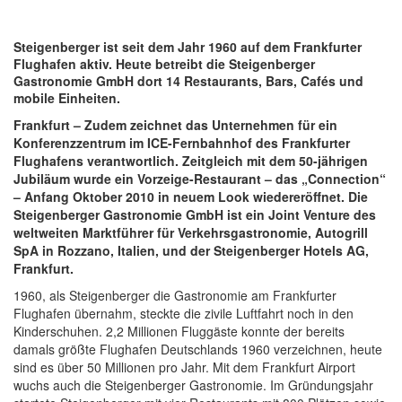
Steigenberger ist seit dem Jahr 1960 auf dem Frankfurter
Flughafen aktiv. Heute betreibt die Steigenberger
Gastronomie GmbH dort 14 Restaurants, Bars, Cafés und
mobile Einheiten.
Frankfurt – Zudem zeichnet das Unternehmen für ein
Konferenzzentrum im ICE-Fernbahnhof des Frankfurter
Flughafens verantwortlich. Zeitgleich mit dem 50-jährigen
Jubiläum wurde ein Vorzeige-Restaurant – das „Connection“
– Anfang Oktober 2010 in neuem Look wiedereröffnet. Die
Steigenberger Gastronomie GmbH ist ein Joint Venture des
weltweiten Marktführer für Verkehrsgastronomie, Autogrill
SpA in Rozzano, Italien, und
der Steigenberger Hotels AG,
Frankfurt.
1960, als Steigenberger die Gastronomie am Frankfurter
Flughafen übernahm, steckte die zivile Luftfahrt noch in den
Kinderschuhen. 2,2 Millionen Fluggäste konnte der bereits
damals größte Flughafen Deutschlands 1960 verzeichnen, heute
sind es über 50 Millionen pro Jahr. Mit dem Frankfurt Airport
wuchs auch die Steigenberger Gastronomie. Im Gründungsjahr