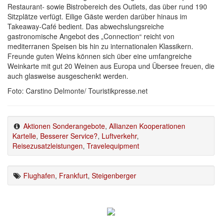
Restaurant- sowie Bistrobereich des Outlets, das über rund 190
Sitzplätze verfügt. Eilige Gäste werden darüber hinaus im
Takeaway-Café bedient. Das abwechslungsreiche
gastronomische Angebot des „Connection“ reicht von
mediterranen Speisen bis hin zu internationalen Klassikern.
Freunde guten Weins können sich über eine umfangreiche
Weinkarte mit gut 20 Weinen aus Europa und Übersee freuen, die
auch glasweise ausgeschenkt werden.
Foto: Carstino Delmonte/ Touristikpresse.net
Aktionen Sonderangebote
,
Allianzen Kooperationen
Kartelle
,
Besserer Service?
,
Luftverkehr
,
Reisezusatzleistungen
,
Travelequipment
Flughafen
,
Frankfurt
,
Steigenberger