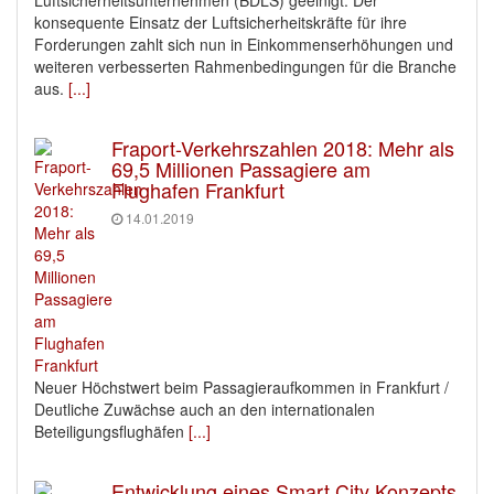
konsequente Einsatz der Luftsicherheitskräfte für ihre
Forderungen zahlt sich nun in Einkommenserhöhungen und
weiteren verbesserten Rahmenbedingungen für die Branche
aus.
[...]
Fraport-Verkehrszahlen 2018: Mehr als
69,5 Millionen Passagiere am
Flughafen Frankfurt
14.01.2019
Neuer Höchstwert beim Passagieraufkommen in Frankfurt /
Deutliche Zuwächse auch an den internationalen
Beteiligungsflughäfen
[...]
Entwicklung eines Smart City Konzepts