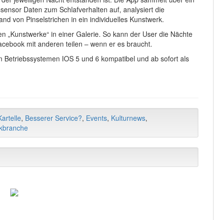
ensor Daten zum Schlafverhalten auf, analysiert die
 von Pinselstrichen in ein individuelles Kunstwerk.
llen „Kunstwerke“ in einer Galerie. So kann der User die Nächte
Facebook mit anderen teilen – wenn er es braucht.
n Betriebssystemen IOS 5 und 6 kompatibel und ab sofort als
artelle
,
Besserer Service?
,
Events
,
Kulturnews
,
kbranche