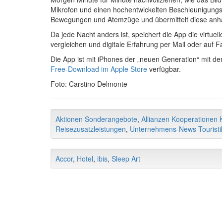
Mikrofon und einen hochentwickelten Beschleunigungss
Bewegungen und Atemzüge und übermittelt diese anhand
Da jede Nacht anders ist, speichert die App die virtue
vergleichen und digitale Erfahrung per Mail oder auf 
Die App ist mit iPhones der „neuen Generation“ mit de
Free-Download im Apple Store
verfügbar.
Foto: Carstino Delmonte
Aktionen Sonderangebote
,
Allianzen Kooperationen K
Reisezusatzleistungen
,
Unternehmens-News Touristi
Accor
,
Hotel
,
ibis
,
Sleep Art