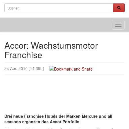
Toggl
navig
Accor: Wachstumsmotor
Franchise
24 Apr. 2010 [14:39h]
Drei neue Franchise Hotels der Marken Mercure und all
seasons ergänzen das Accor Portfolio