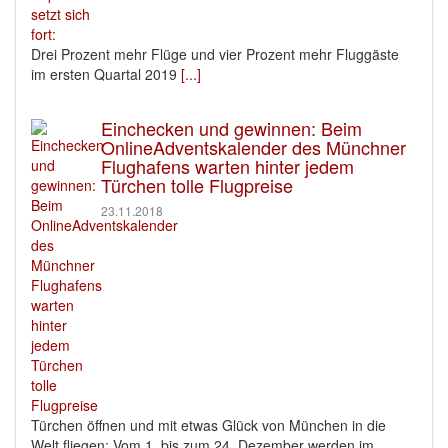
Drei Prozent mehr Flüge und vier Prozent mehr Fluggäste
im ersten Quartal 2019
[...]
Einchecken und gewinnen: Beim
OnlineAdventskalender des Münchner
Flughafens warten hinter jedem
Türchen tolle Flugpreise
23.11.2018
Türchen öffnen und mit etwas Glück von München in die
Welt fliegen: Vom 1. bis zum 24. Dezember werden im