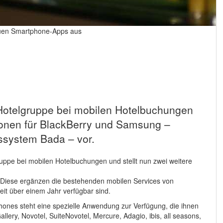
neuen Smartphone-Apps aus
 Hotelgruppe bei mobilen Hotelbuchungen
tionen für BlackBerry und Samsung –
ssystem Bada – vor.
uppe bei mobilen Hotelbuchungen und stellt nun zwei weitere
 Diese ergänzen die bestehenden mobilen Services von
eit über einem Jahr verfügbar sind.
nes steht eine spezielle Anwendung zur Verfügung, die ihnen
ery, Novotel, SuiteNovotel, Mercure, Adagio, ibis, all seasons,