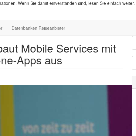
ationen. Wenn Sie damit einverstanden sind, lesen Sie einfach weiter.
er
Datenbanken Reiseanbieter
baut Mobile Services mit
one-Apps aus