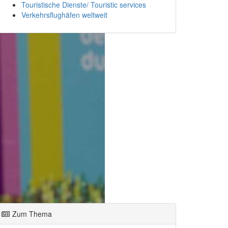
Touristische Dienste/ Touristic services
Verkehrsflughäfen weltweit
Zum Thema