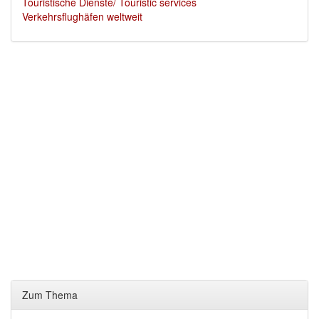
Touristische Dienste/ Touristic services
Verkehrsflughäfen weltweit
Zum Thema