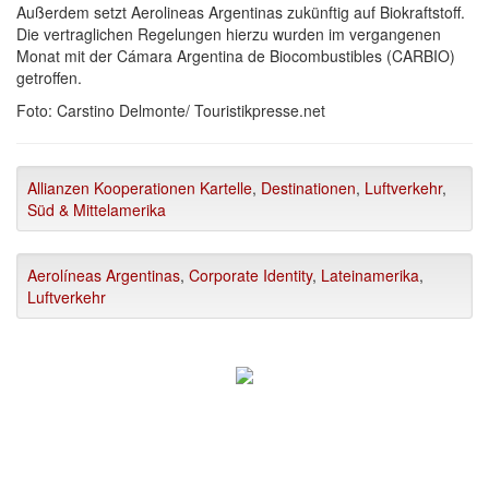
Außerdem setzt Aerolineas Argentinas zukünftig auf Biokraftstoff.
Die vertraglichen Regelungen hierzu wurden im vergangenen
Monat mit der Cámara Argentina de Biocombustibles (CARBIO)
getroffen.
Foto: Carstino Delmonte/ Touristikpresse.net
Allianzen Kooperationen Kartelle
,
Destinationen
,
Luftverkehr
,
Süd & Mittelamerika
Aerolíneas Argentinas
,
Corporate Identity
,
Lateinamerika
,
Luftverkehr