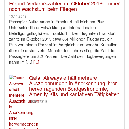
Fraport-Verkehrszahlen im Oktober 2019: immer
noch Wachstum beim Fliegen
13.11.2019
Passagier-Aufkommen in Frankfurt mit leichtem Plus.
Unterschiedliche Entwicklung an internationalen
Beteiligungsflughäfen. Frankfurt – Der Flughafen Frankfurt
zählte im Oktober 2019 etwa 6,4 Millionen Fluggäste, ein
Plus von einem Prozent im Vergleich zum Vorjahr. Kumuliert
über die ersten zehn Monate des Jahres stieg die Zahl der
Passagiere um 2,2 Prozent. Die Zahl der Flugbewegungen
nahm im […]
[...]
Qatar Airways erhält mehrere
Auszeichnungen in Anerkennung ihrer
hervorragenden Bordgastronomie,
Amenity Kits und karitativen Tätigkeiten
18.04.2019