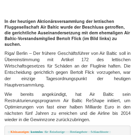
In der heutigen Aktionärsversammlung der lettischen
Fluggesellschaft Air Baltic wurde der Beschluss getroffen,
die gerichtliche Auseinandersetzung mit dem ehemaligen Air
Baltic-Vorstandsmitglied Bertolt Flick (im Bild links) zu
suchen.
Riga/ Berlin – Der frühere Geschäftsführer von Air Baltic soll in
Übereinstimmung mit Artikel 172 des lettischen
Wirtschaftsgesetzes für Schäden an der Fluglinie haften. Die
Entscheidung gerichtlich gegen Bertolt Flick vorzugehen, war
der einzige Tagesordnungspunkt der heutigen
Hauptversammlung.
Wie bereits angekündigt, hat Air Baltic sein
Restrukturierungsprogramm Air Baltic ReShape initiiert, um
Optimierungen von fast einer halben Milliarde Euro in den
nächsten fünf Jahren zu erreichen und die Airline bis 2014
wieder in die Gewinnzone zurückzubringen.
:::
Kleinanzeigen
::
kostenlos
::für::Reiselustige::::::Hotelangebote::::Schlauchboote:::