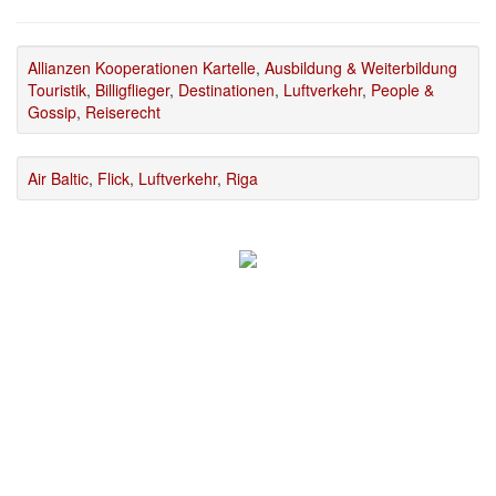
Allianzen Kooperationen Kartelle
,
Ausbildung & Weiterbildung
Touristik
,
Billigflieger
,
Destinationen
,
Luftverkehr
,
People &
Gossip
,
Reiserecht
Air Baltic
,
Flick
,
Luftverkehr
,
Riga