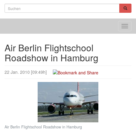
Toggl
navig
Air Berlin Flightschool
Roadshow in Hamburg
22 Jan. 2010 [09:49h]
Air Berlin Flightschool Roadshow in Hamburg