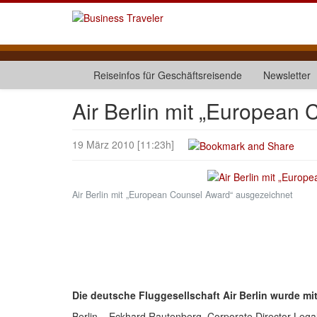
Reiseinfos für Geschäftsreisende
Newsletter
Air Berlin mit „European
19 März 2010 [11:23h]
Air Berlin mit „European Counsel Award“ ausgezeichnet
Die deutsche Fluggesellschaft Air Berlin wurde 
Berlin – Eckhard Rautenberg, Corporate Director Legal 