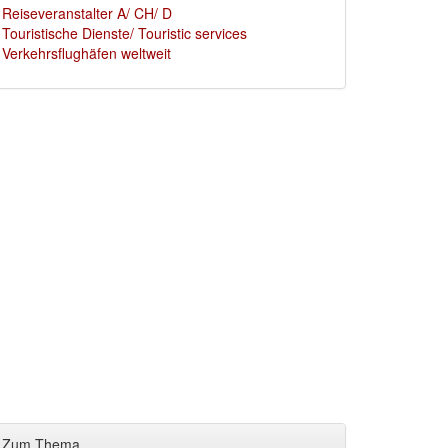
Reiseveranstalter A/ CH/ D
Touristische Dienste/ Touristic services
Verkehrsflughäfen weltweit
Zum Thema