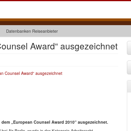
Datenbanken Reiseanbieter
 Counsel Award“ ausgezeichnet
mit dem „European Counsel Award 2010“ ausgezeichnet.
bei Air Berlin, wurde in der Kategorie Arbeitsrecht