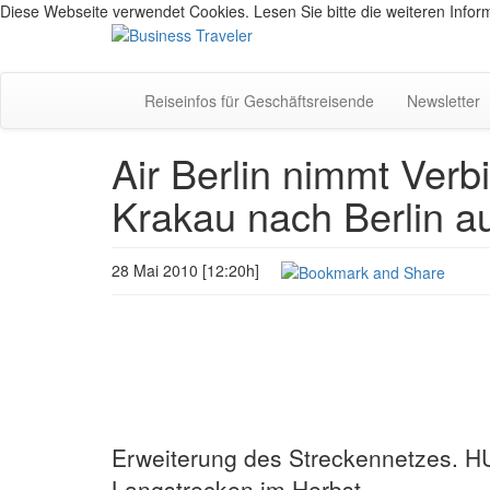
Diese Webseite verwendet Cookies. Lesen Sie bitte die weiteren Inform
Reiseinfos für Geschäftsreisende
Newsletter
Air Berlin nimmt Ver
Krakau nach Berlin a
28 Mai 2010 [12:20h]
Erweiterung des Streckennetzes. HU
Langstrecken im Herbst