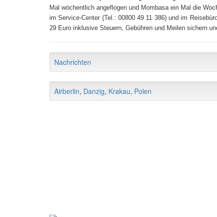
Mal wöchentlich angeflogen und Mombasa ein Mal die Woche
im Service-Center (Tel.: 00800 49 11 386) und im Reisebü
29 Euro inklusive Steuern, Gebühren und Meilen sichern und
Nachrichten
Airberlin
,
Danzig
,
Krakau
,
Polen