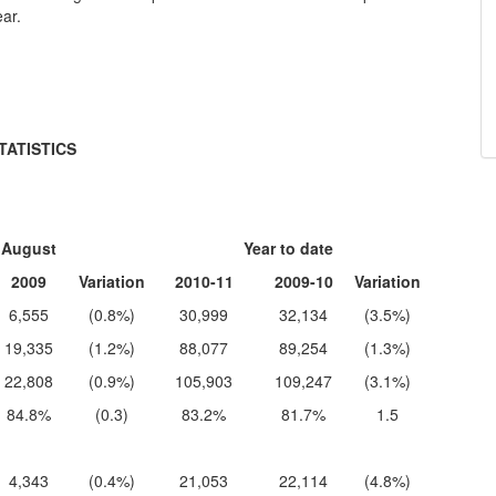
ear.
TATISTICS
August
Year to date
2009
Variation
2010-11
2009-10
Variation
6,555
(0.8%)
30,999
32,134
(3.5%)
19,335
(1.2%)
88,077
89,254
(1.3%)
22,808
(0.9%)
105,903
109,247
(3.1%)
84.8%
(0.3)
83.2%
81.7%
1.5
4,343
(0.4%)
21,053
22,114
(4.8%)