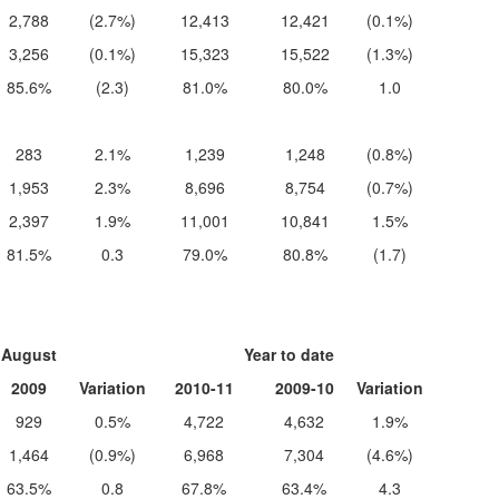
2,788
(2.7%)
12,413
12,421
(0.1%)
3,256
(0.1%)
15,323
15,522
(1.3%)
85.6%
(2.3)
81.0%
80.0%
1.0
283
2.1%
1,239
1,248
(0.8%)
1,953
2.3%
8,696
8,754
(0.7%)
2,397
1.9%
11,001
10,841
1.5%
81.5%
0.3
79.0%
80.8%
(1.7)
August
Year to date
2009
Variation
2010-11
2009-10
Variation
929
0.5%
4,722
4,632
1.9%
1,464
(0.9%)
6,968
7,304
(4.6%)
63.5%
0.8
67.8%
63.4%
4.3