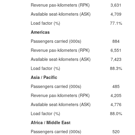
Revenue pax-kilometers (RPK)
3,631
Available seat-kilometers (ASK)
4,709
Load factor (%)
77.1%
Americas
Passengers carried (000s)
884
Revenue pax-kilometers (RPK)
6,551
Available seat-kilometers (ASK)
7,423
Load factor (%)
88.3%
Asia / Pacific
Passengers carried (000s)
485
Revenue pax-kilometers (RPK)
4,205
Available seat-kilometers (ASK)
4,776
Load factor (%)
88.0%
Africa / Middle East
Passengers carried (000s)
520