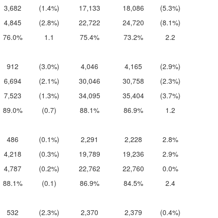
3,682
(1.4%)
17,133
18,086
(5.3%)
4,845
(2.8%)
22,722
24,720
(8.1%)
76.0%
1.1
75.4%
73.2%
2.2
912
(3.0%)
4,046
4,165
(2.9%)
6,694
(2.1%)
30,046
30,758
(2.3%)
7,523
(1.3%)
34,095
35,404
(3.7%)
89.0%
(0.7)
88.1%
86.9%
1.2
486
(0.1%)
2,291
2,228
2.8%
4,218
(0.3%)
19,789
19,236
2.9%
4,787
(0.2%)
22,762
22,760
0.0%
88.1%
(0.1)
86.9%
84.5%
2.4
532
(2.3%)
2,370
2,379
(0.4%)