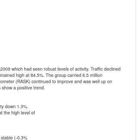
 2009 which had seen robust levels of activity. Traffic declined
mained high at 84.5%. The group carried 6.5 million
ilometer (RASK) continued to improve and was well up on
show a positive trend.
city down 1.3%.
 the high level of
t stable (-0.3%