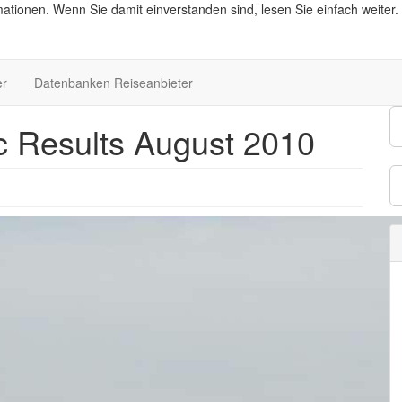
ationen. Wenn Sie damit einverstanden sind, lesen Sie einfach weiter.
er
Datenbanken Reiseanbieter
ic Results August 2010