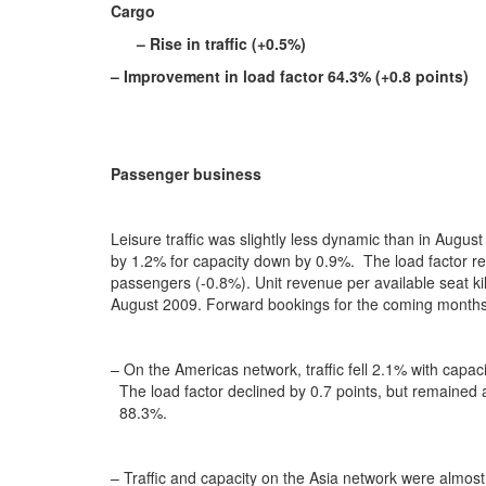
Cargo
– Rise in traffic (+0.5%)
– Improvement in load factor 64.3% (+0.8 points)
Passenger business
Leisure traffic was slightly less dynamic than in August
by 1.2% for capacity down by 0.9%. The load factor re
passengers (-0.8%). Unit revenue per available seat k
August 2009. Forward bookings for the coming months 
– On the Americas network, traffic fell 2.1% with capa
The load factor declined by 0.7 points, but remained at
88.3%.
– Traffic and capacity on the Asia network were almos