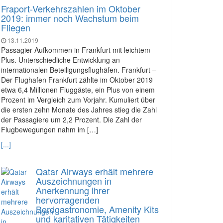
Fraport-Verkehrszahlen im Oktober
2019: immer noch Wachstum beim
Fliegen
13.11.2019
Passagier-Aufkommen in Frankfurt mit leichtem
Plus. Unterschiedliche Entwicklung an
internationalen Beteiligungsflughäfen. Frankfurt –
Der Flughafen Frankfurt zählte im Oktober 2019
etwa 6,4 Millionen Fluggäste, ein Plus von einem
Prozent im Vergleich zum Vorjahr. Kumuliert über
die ersten zehn Monate des Jahres stieg die Zahl
der Passagiere um 2,2 Prozent. Die Zahl der
Flugbewegungen nahm im […]
[...]
Qatar Airways erhält mehrere
Auszeichnungen in
Anerkennung ihrer
hervorragenden
Bordgastronomie, Amenity Kits
und karitativen Tätigkeiten