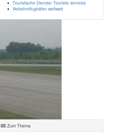
Touristische Dienste/ Touristic services
Verkehrsflughäfen weltweit
Zum Thema