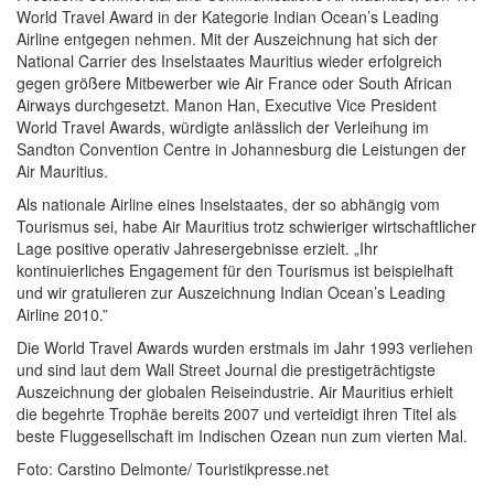
World Travel Award in der Kategorie Indian Ocean’s Leading
Airline entgegen nehmen. Mit der Auszeichnung hat sich der
National Carrier des Inselstaates Mauritius wieder erfolgreich
gegen größere Mitbewerber wie Air France oder South African
Airways durchgesetzt. Manon Han, Executive Vice President
World Travel Awards, würdigte anlässlich der Verleihung im
Sandton Convention Centre in Johannesburg die Leistungen der
Air Mauritius.
Als nationale Airline eines Inselstaates, der so abhängig vom
Tourismus sei, habe Air Mauritius trotz schwieriger wirtschaftlicher
Lage positive operativ Jahresergebnisse erzielt. „Ihr
kontinuierliches Engagement für den Tourismus ist beispielhaft
und wir gratulieren zur Auszeichnung Indian Ocean’s Leading
Airline 2010.”
Die World Travel Awards wurden erstmals im Jahr 1993 verliehen
und sind laut dem Wall Street Journal die prestigeträchtigste
Auszeichnung der globalen Reiseindustrie. Air Mauritius erhielt
die begehrte Trophäe bereits 2007 und verteidigt ihren Titel als
beste Fluggesellschaft im Indischen Ozean nun zum vierten Mal.
Foto: Carstino Delmonte/ Touristikpresse.net