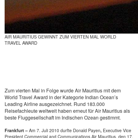
AIR MAURITIUS GEWINNT ZUM VIERTEN MAL WORLD
TRAVEL AWARD
Zum vierten Mal in Folge wurde Air Mauritius mit dem
World Travel Award in der Kategorie Indian Ocean’s
Leading Airline ausgezeichnet. Rund 183.000
Reisefachleute weltweit haben erneut für Air Mauritius als
beste Fluggesellschaft im Indischen Ozean gestimmt.
Frankfurt –
Am 7. Juli 2010 durfte Donald Payen
,
Executive Vice
President Commercial and Communications Air Mauritius, den 17.