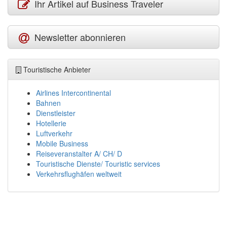
Ihr Artikel auf Business Traveler
Newsletter abonnieren
Touristische Anbieter
Airlines Intercontinental
Bahnen
Dienstleister
Hotellerie
Luftverkehr
Mobile Business
Reiseveranstalter A/ CH/ D
Touristische Dienste/ Touristic services
Verkehrsflughäfen weltweit