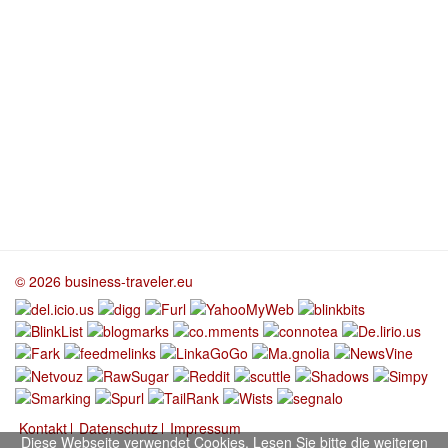
© 2026 business-traveler.eu
Kontakt
Datenschutz
Impressum
Diese Webseite verwendet Cookies. Lesen Sie bitte die weiteren