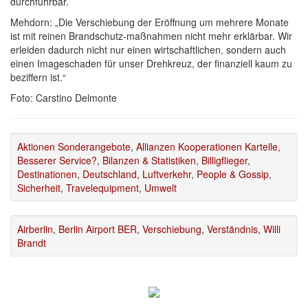
durchführbar.
Mehdorn: „Die Verschiebung der Eröffnung um mehrere Monate
ist mit reinen Brandschutz-maßnahmen nicht mehr erklärbar. Wir
erleiden dadurch nicht nur einen wirtschaftlichen, sondern auch
einen Imageschaden für unser Drehkreuz, der finanziell kaum zu
beziffern ist.“
Foto: Carstino Delmonte
Aktionen Sonderangebote
,
Allianzen Kooperationen Kartelle
,
Besserer Service?
,
Bilanzen & Statistiken
,
Billigflieger
,
Destinationen
,
Deutschland
,
Luftverkehr
,
People & Gossip
,
Sicherheit
,
Travelequipment
,
Umwelt
Airberlin
,
Berlin Airport BER
,
Verschiebung
,
Verständnis
,
Willi
Brandt