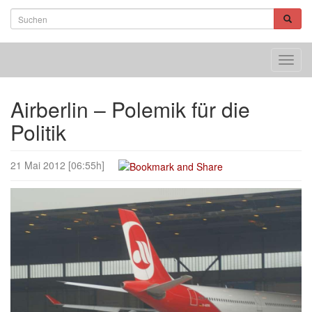
Toggl
navig
Airberlin – Polemik für die
Politik
21 Mai 2012 [06:55h]