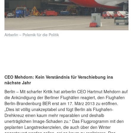
Airberlin – Polemik für die Politik
CEO Mehdorn: Kein Verständnis für Verschiebung ins
nächste Jahr
Berlin – Mit scharfer Kritik hat airberlin CEO Hartmut Mehdorn auf
die Ankündigung der Berliner Flughäfen reagiert, den Flughafen
Berlin-Brandenburg BER erst am 17. März 2013 zu eröffnen.
„Dies ist völlig unakzeptabel und fügt Berlin als Flughafen-
Drehkreuz einen kaum mehr reparablen und deshalb
unerträglichen Image-Schaden zu.“ Das Flugprogramm mit den
geplanten Langstreckenzielen, die auch über den Winter
angesteuert werden sollen, sei so kaum zu realisieren. Das