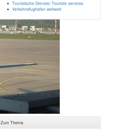
Touristische Dienste/ Touristic services
Verkehrsflughäfen weltweit
Zum Thema