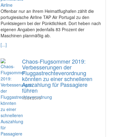
Offenbar nur an ihrem Heimatflughafen zählt die
portugiesische Airline TAP Air Portugal zu den
Punktsiegern bei der Pünktlichkeit. Dort heben nach
eigenen Angaben jedenfalls 83 Prozent der
Maschinen planmäßig ab.
[...]
Chaos-Flugsommer 2019:
Verbesserungen der
Fluggastrechteverordnung
könnten zu einer schnelleren
Auszahlung für Passagiere
führen
15.04.2019