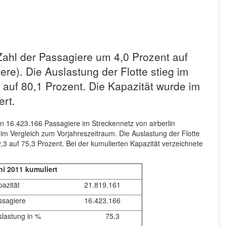
 Zahl der Passagiere um 4,0 Prozent auf
re). Die Auslastung der Flotte stieg im
 auf 80,1 Prozent. Die Kapazität wurde im
ert.
n 16.423.166 Passagiere im Streckennetz von airberlin
im Vergleich zum Vorjahreszeitraum. Die Auslastung der Flotte
,3 auf 75,3 Prozent. Bei der kumulierten Kapazität verzeichnete
ni 2011 kumuliert
apazität 21.819.161
assagiere 16.423.166
uslastung in % 75,3