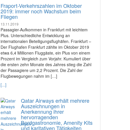
Fraport-Verkehrszahlen im Oktober
2019: immer noch Wachstum beim
Fliegen
13.11.2019
Passagier-Aufkommen in Frankfurt mit leichtem
Plus. Unterschiedliche Entwicklung an
internationalen Beteiligungsflughäfen. Frankfurt –
Der Flughafen Frankfurt zählte im Oktober 2019
etwa 6,4 Millionen Fluggäste, ein Plus von einem
Prozent im Vergleich zum Vorjahr. Kumuliert über
die ersten zehn Monate des Jahres stieg die Zahl
der Passagiere um 2,2 Prozent. Die Zahl der
Flugbewegungen nahm im […]
[...]
Qatar Airways erhält mehrere
Auszeichnungen in
Anerkennung ihrer
hervorragenden
Bordgastronomie, Amenity Kits
und karitativen Tätigkeiten