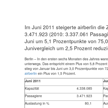
Im Juni 2011 steigerte airberlin die
3.471.923 (2010: 3.337.061 Passagie
Juni um 5,1 Prozentpunkte von 75,0
Junivergleich um 2,5 Prozent reduzi
Berlin – In den ersten sechs Monaten des Jahres ware
unterwegs. Das entspricht einem Plus von 5,8 Prozent 
stieg von Januar bis Juni um 3,0 Prozentpunkte von 72
airberlin
ein Plus von 1,5 Prozent.
Juni 2011
Ju
Kapazität 4.338.085
K
Passagiere 3.471.923
P
Auslastung in % 80,1
A