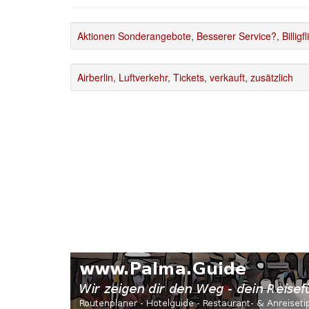
Aktionen Sonderangebote
,
Besserer Service?
,
Billigf
Airberlin
,
Luftverkehr
,
Tickets
,
verkauft
,
zusätzlich