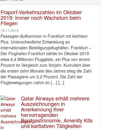
Fraport-Verkehrszahlen im Oktober
2019: immer noch Wachstum beim
Fliegen
13.11.2019
Passagier-Aufkommen in Frankfurt mit leichtem
Plus. Unterschiedliche Entwicklung an
internationalen Beteiligungsflughäfen. Frankfurt –
Der Flughafen Frankfurt zählte im Oktober 2019
etwa 6,4 Millionen Fluggäste, ein Plus von einem
Prozent im Vergleich zum Vorjahr. Kumuliert über
die ersten zehn Monate des Jahres stieg die Zahl
der Passagiere um 2,2 Prozent. Die Zahl der
Flugbewegungen nahm im […]
[...]
Qatar Airways erhält mehrere
Auszeichnungen in
Anerkennung ihrer
hervorragenden
Bordgastronomie, Amenity Kits
und karitativen Tätigkeiten