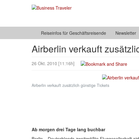
Reiseinfos für Geschäftsreisende
Newsletter
Airberlin verkauft zusätzl
26 Okt. 2010 [11:16h]
Airberlin verkauft zusätzlich günstige Tickets
Ab morgen drei Tage lang buchbar
Berlin – Deutschlands zweitgrößte Fluggesellschaft airb