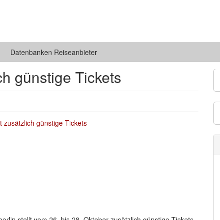
Datenbanken Reiseanbieter
ich günstige Tickets
erlin stellt vom 26. bis 28. Oktober zusätzlich günstige Tickets