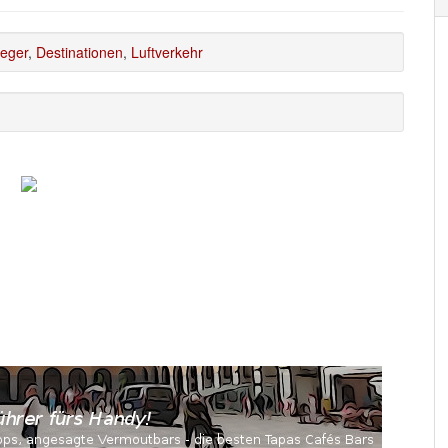
lieger
,
Destinationen
,
Luftverkehr