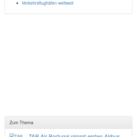
Verkehrsflughäfen weltweit
Zum Thema
TAP Air Portugal nimmt ersten Airbus