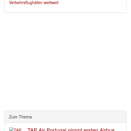
Verkehrsflughäfen weltweit
Zum Thema
TAP Air Portugal nimmt ersten Airbus