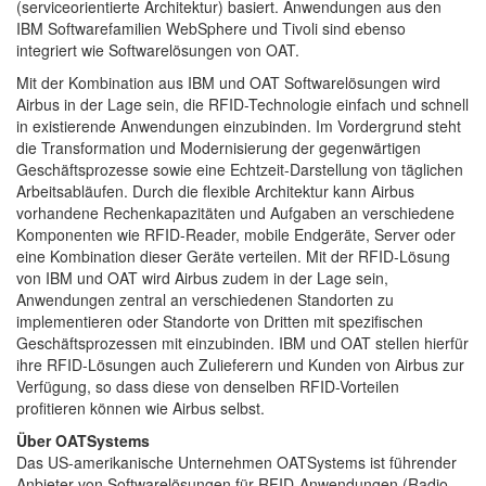
(serviceorientierte Architektur) basiert. Anwendungen aus den
IBM Softwarefamilien WebSphere und Tivoli sind ebenso
integriert wie Softwarelösungen von OAT.
Mit der Kombination aus IBM und OAT Softwarelösungen wird
Airbus in der Lage sein, die RFID-Technologie einfach und schnell
in existierende Anwendungen einzubinden. Im Vordergrund steht
die Transformation und Modernisierung der gegenwärtigen
Geschäftsprozesse sowie eine Echtzeit-Darstellung von täglichen
Arbeitsabläufen. Durch die flexible Architektur kann Airbus
vorhandene Rechenkapazitäten und Aufgaben an verschiedene
Komponenten wie RFID-Reader, mobile Endgeräte, Server oder
eine Kombination dieser Geräte verteilen. Mit der RFID-Lösung
von IBM und OAT wird Airbus zudem in der Lage sein,
Anwendungen zentral an verschiedenen Standorten zu
implementieren oder Standorte von Dritten mit spezifischen
Geschäftsprozessen mit einzubinden. IBM und OAT stellen hierfür
ihre RFID-Lösungen auch Zulieferern und Kunden von Airbus zur
Verfügung, so dass diese von denselben RFID-Vorteilen
profitieren können wie Airbus selbst.
Über OATSystems
Das US-amerikanische Unternehmen OATSystems ist führender
Anbieter von Softwarelösungen für RFID-Anwendungen (Radio