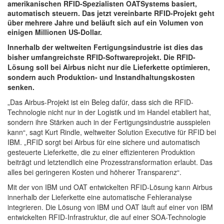
amerikanischen RFID-Spezialisten OATSystems basiert,
automatisch steuern. Das jetzt vereinbarte RFID-Projekt geht
über mehrere Jahre und beläuft sich auf ein Volumen von
einigen Millionen US-Dollar.
Innerhalb der weltweiten Fertigungsindustrie ist dies das
bisher umfangreichste RFID-Softwareprojekt. Die RFID-
Lösung soll bei Airbus nicht nur die Lieferkette optimieren,
sondern auch Produktion- und Instandhaltungskosten
senken.
„Das Airbus-Projekt ist ein Beleg dafür, dass sich die RFID-
Technologie nicht nur in der Logistik und im Handel etabliert hat,
sondern ihre Stärken auch in der Fertigungsindustrie ausspielen
kann“, sagt Kurt Rindle, weltweiter Solution Executive für RFID bei
IBM. „RFID sorgt bei Airbus für eine sichere und automatisch
gesteuerte Lieferkette, die zu einer effizienteren Produktion
beiträgt und letztendlich eine Prozesstransformation erlaubt. Das
alles bei geringeren Kosten und höherer Transparenz“.
Mit der von IBM und OAT entwickelten RFID-Lösung kann Airbus
innerhalb der Lieferkette eine automatische Fehleranalyse
integrieren. Die Lösung von IBM und OAT läuft auf einer von IBM
entwickelten RFID-Infrastruktur, die auf einer SOA-Technologie