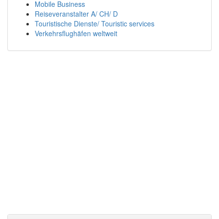
Mobile Business
Reiseveranstalter A/ CH/ D
Touristische Dienste/ Touristic services
Verkehrsflughäfen weltweit