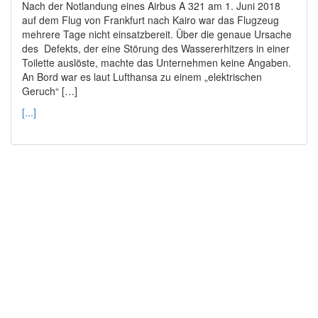
Nach der Notlandung eines Airbus A 321 am 1. Juni 2018
auf dem Flug von Frankfurt nach Kairo war das Flugzeug
mehrere Tage nicht einsatzbereit. Über die genaue Ursache
des Defekts, der eine Störung des Wassererhitzers in einer
Toilette auslöste, machte das Unternehmen keine Angaben.
An Bord war es laut Lufthansa zu einem „elektrischen
Geruch“ […]
[...]