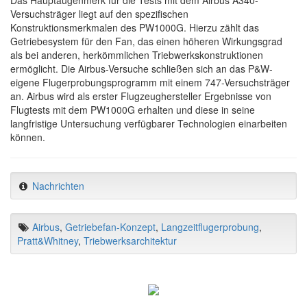
Versuchsträger liegt auf den spezifischen
Konstruktionsmerkmalen des PW1000G. Hierzu zählt das
Getriebesystem für den Fan, das einen höheren Wirkungsgrad
als bei anderen, herkömmlichen Triebwerkskonstruktionen
ermöglicht. Die Airbus-Versuche schließen sich an das P&W-
eigene Flugerprobungsprogramm mit einem 747-Versuchsträger
an. Airbus wird als erster Flugzeughersteller Ergebnisse von
Flugtests mit dem PW1000G erhalten und diese in seine
langfristige Untersuchung verfügbarer Technologien einarbeiten
können.
Nachrichten
Airbus
,
Getriebefan-Konzept
,
Langzeitflugerprobung
,
Pratt&Whitney
,
Triebwerksarchitektur