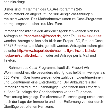
berücksichtigt.
Bisher sind im Rahmen des CASA-Programms 245
Wohnimmobilien angekauft und 106 Ausgleichszahlungen
realisiert worden. Das Maßnahmenvolumen im Casa-Programm
beträgt insgesamt über 100 Mio. Euro.
Immobilienbesitzer in den Anspruchsgebieten können sich bei
Anfragen an
fraport-casa@fraport.de
, oder Tel.:
069-690-29292
wenden. Anträge sollten schriftlich an: Fraport AG, Fraport Casa,
60547 Frankfurt am Main, gestellt werden. Anfrageformulare gibt
es unter
http://www.fraport.de/de/nachhaltigkeit/schallschutz-
fluglaerm/schallschutz.html
oder auf Anfrage per E-Mail und
Telefon.
Im Rahmen des Casa-Programms kauft die Fraport AG
Wohnimmobilien, die besonders niedrig, das heißt mit weniger als
350 Metern, überflogen werden oder zahlt den Eigentümerinnen
und Eigentümern eine Entschädigung. Der Ankaufspreis der
Immobilien wird durch unabhängige Expertinnen und Experten
auf der Grundlage der Gegebenheiten vor der Flughafen-
Erweiterung festgelegt. Die alternative Entschädigung richtet sich
nach der Lage der Immobilie und ihrer Entfernung von der durch
Überflüge betroffenen Kernzone.