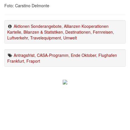
Foto: Carstino Delmonte
Aktionen Sonderangebote
,
Allianzen Kooperationen
Kartelle
,
Bilanzen & Statistiken
,
Destinationen
,
Fernreisen
,
Luftverkehr
,
Travelequipment
,
Umwelt
Antragsfrist
,
CASA-Programm
,
Ende Oktober
,
Flughafen
Frankfurt
,
Fraport