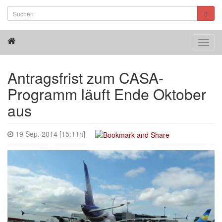
Toggl
navig
Antragsfrist zum CASA-
Programm läuft Ende Oktober
aus
19 Sep. 2014 [15:11h]