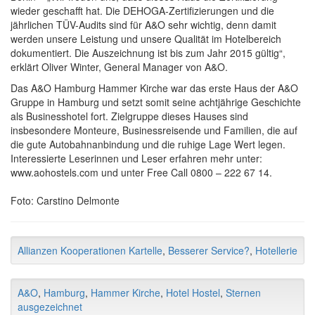
wieder geschafft hat. Die DEHOGA-Zertifizierungen und die
jährlichen TÜV-Audits sind für A&O sehr wichtig, denn damit
werden unsere Leistung und unsere Qualität im Hotelbereich
dokumentiert. Die Auszeichnung ist bis zum Jahr 2015 gültig“,
erklärt Oliver Winter, General Manager von A&O.
Das A&O Hamburg Hammer Kirche war das erste Haus der A&O
Gruppe in Hamburg und setzt somit seine achtjährige Geschichte
als Businesshotel fort. Zielgruppe dieses Hauses sind
insbesondere Monteure, Businessreisende und Familien, die auf
die gute Autobahnanbindung und die ruhige Lage Wert legen.
Interessierte Leserinnen und Leser erfahren mehr unter:
www.aohostels.com und unter Free Call 0800 – 222 67 14.
Foto: Carstino Delmonte
Allianzen Kooperationen Kartelle
,
Besserer Service?
,
Hotellerie
A&O
,
Hamburg
,
Hammer Kirche
,
Hotel Hostel
,
Sternen
ausgezeichnet