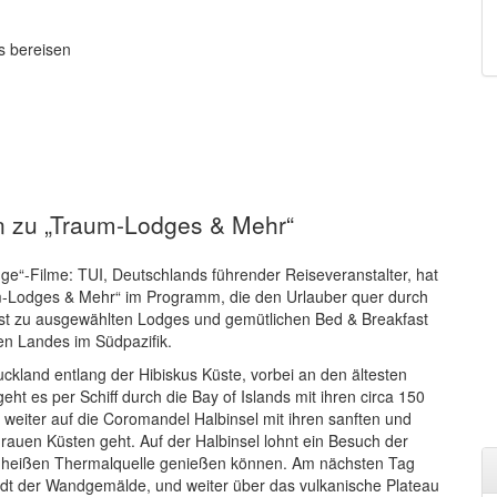
s bereisen
n zu „Traum-Lodges & Mehr“
ge“-Filme: TUI, Deutschlands führender Reiseveranstalter, hat
-Lodges & Mehr“ im Programm, die den Urlauber quer durch
ust zu ausgewählten Lodges und gemütlichen Bed & Breakfast
gen Landes im Südpazifik.
ckland entlang der Hibiskus Küste, vorbei an den ältesten
ht es per Schiff durch die Bay of Islands mit ihren circa 150
 weiter auf die Coromandel Halbinsel mit ihren sanften und
rauen Küsten geht. Auf der Halbinsel lohnt ein Besuch der
er heißen Thermalquelle genießen können. Am nächsten Tag
tadt der Wandgemälde, und weiter über das vulkanische Plateau