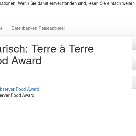
ationen. Wenn Sie damit einverstanden sind, lesen Sie einfach weiter.
er
Datenbanken Reiseanbieter
isch: Terre à Terre
od Award
server Food Award