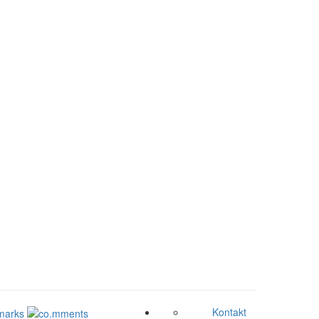
Kontakt