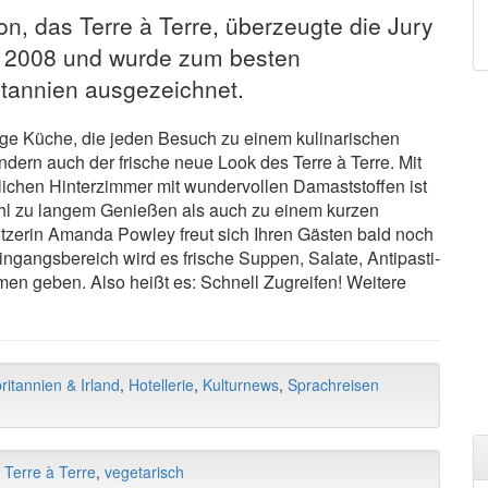
on, das Terre à Terre, überzeugte die Jury
 2008 und wurde zum besten
itannien ausgezeichnet.
tige Küche, die jeden Besuch zu einem kulinarischen
dern auch der frische neue Look des Terre à Terre. Mit
ichen Hinterzimmer mit wundervollen Damaststoffen ist
hl zu langem Genießen als auch zu einem kurzen
tzerin Amanda Powley freut sich Ihren Gästen bald noch
ingangsbereich wird es frische Suppen, Salate, Antipasti-
n geben. Also heißt es: Schnell Zugreifen! Weitere
ritannien & Irland
,
Hotellerie
,
Kulturnews
,
Sprachreisen
,
Terre à Terre
,
vegetarisch