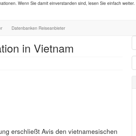
ationen. Wenn Sie damit einverstanden sind, lesen Sie einfach weiter.
er
Datenbanken Reiseanbieter
ation in Vietnam
tung erschließt Avis den vietnamesischen