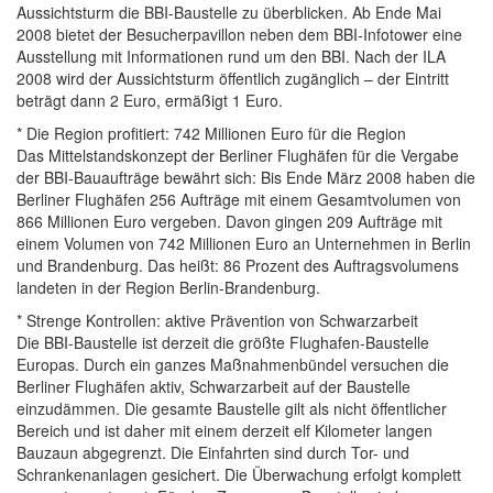
Aussichtsturm die BBI-Baustelle zu überblicken. Ab Ende Mai
2008 bietet der Besucherpavillon neben dem BBI-Infotower eine
Ausstellung mit Informationen rund um den BBI. Nach der ILA
2008 wird der Aussichtsturm öffentlich zugänglich – der Eintritt
beträgt dann 2 Euro, ermäßigt 1 Euro.
* Die Region profitiert: 742 Millionen Euro für die Region
Das Mittelstandskonzept der Berliner Flughäfen für die Vergabe
der BBI-Bauaufträge bewährt sich: Bis Ende März 2008 haben die
Berliner Flughäfen 256 Aufträge mit einem Gesamtvolumen von
866 Millionen Euro vergeben. Davon gingen 209 Aufträge mit
einem Volumen von 742 Millionen Euro an Unternehmen in Berlin
und Brandenburg. Das heißt: 86 Prozent des Auftragsvolumens
landeten in der Region Berlin-Brandenburg.
* Strenge Kontrollen: aktive Prävention von Schwarzarbeit
Die BBI-Baustelle ist derzeit die größte Flughafen-Baustelle
Europas. Durch ein ganzes Maßnahmenbündel versuchen die
Berliner Flughäfen aktiv, Schwarzarbeit auf der Baustelle
einzudämmen. Die gesamte Baustelle gilt als nicht öffentlicher
Bereich und ist daher mit einem derzeit elf Kilometer langen
Bauzaun abgegrenzt. Die Einfahrten sind durch Tor- und
Schrankenanlagen gesichert. Die Überwachung erfolgt komplett