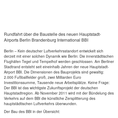
Rundfahrt über die Baustelle des neuen Hauptstadt-
Airports Berlin Brandenburg International BBI
Berlin – Kein deutscher Luftverkehrsstandort entwickelt sich
derzeit mit einer solchen Dynamik wie Berlin: Die innerstädtischen
Flughäfen Tegel und Tempelhof werden geschlossen. Am Berliner
Stadtrand entsteht seit eineinhalb Jahren der neue Hauptstadt-
Airport BBI. Die Dimensionen des Bauprojekts sind gewaltig:
2.000 Fußballfelder groß, zwei Milliarden Euro
Investitionssumme, Tausende neue Arbeitsplätze. Keine Frage:
Der BBI ist das wichtigste Zukunftsprojekt der deutschen
Hauptstadtregion. Ab November 2011 wird mit der Bündelung des
Verkehrs auf dem BBI die künstliche Zersplitterung des
hauptstädtischen Luftverkehrs überwunden.
Der Bau des BBI in der Übersicht: