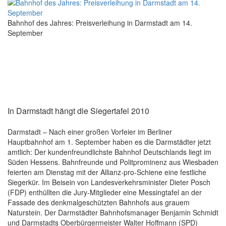
Bahnhof des Jahres: Preisverleihung in Darmstadt am 14.
September
In Darmstadt hängt die Siegertafel 2010
Darmstadt – Nach einer großen Vorfeier im Berliner
Hauptbahnhof am 1. September haben es die Darmstädter jetzt
amtlich: Der kundenfreundlichste Bahnhof Deutschlands liegt im
Süden Hessens. Bahnfreunde und Politprominenz aus Wiesbaden
feierten am Dienstag mit der Allianz-pro-Schiene eine festliche
Siegerkür. Im Beisein von Landesverkehrsminister Dieter Posch
(FDP) enthüllten die Jury-Mitglieder eine Messingtafel an der
Fassade des denkmalgeschützten Bahnhofs aus grauem
Naturstein. Der Darmstädter Bahnhofsmanager Benjamin Schmidt
und Darmstadts Oberbürgermeister Walter Hoffmann (SPD)