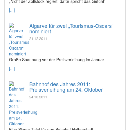
„Nicht der Zollstock regiert, dafür spricht das Gefühl“
[...]
Algarve für zwei „Tourismus-Oscars“
nominiert
21.12.2011
Große Spannung vor der Preisverleihung im Januar
[...]
Bahnhof des Jahres 2011:
Preisverleihung am 24. Oktober
24.10.2011
Eine Sieger-Tafel für den Bahnhof Halberstadt