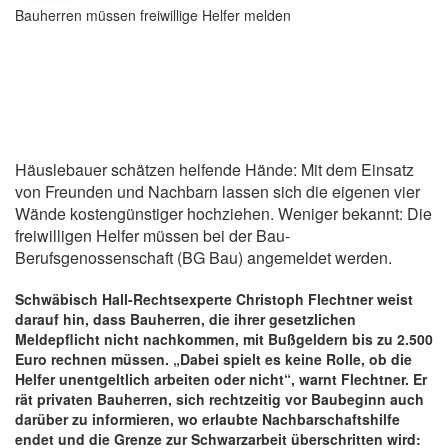
Bauherren müssen freiwillige Helfer melden
Häuslebauer schätzen helfende Hände: Mit dem Einsatz
von Freunden und Nachbarn lassen sich die eigenen vier
Wände kostengünstiger hochziehen. Weniger bekannt: Die
frei­willigen Helfer müssen bei der Bau-
Berufsgenossenschaft (BG Bau) an­ge­meldet werden.
Schwäbisch Hall-Rechtsexperte Christoph Flechtner weist
darauf hin, dass Bauherren, die ihrer gesetzlichen
Meldepflicht nicht nachkommen, mit Bußgeldern bis zu 2.500
Euro rechnen müssen. „Dabei spielt es keine Rolle, ob die
Helfer unentgeltlich arbeiten oder nicht“, warnt Flechtner. Er
rät privaten Bauherren, sich rechtzeitig vor Baubeginn auch
darüber zu informieren, wo erlaubte Nachbarschafts­hilfe
endet und die Grenze zur Schwarzarbeit überschritten wird: