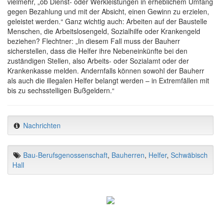
vielmehr, „ob Dienst- oder Werkleistungen in erheblichem Umfang
gegen Bezahlung und mit der Absicht, einen Gewinn zu erzielen,
geleistet werden.“ Ganz wichtig auch: Arbeiten auf der Baustelle
Menschen, die Arbeitslosengeld, Sozialhilfe oder Krankengeld
beziehen? Flechtner: „In diesem Fall muss der Bauherr
sicherstellen, dass die Helfer ihre Nebeneinkünfte bei den
zuständigen Stellen, also Arbeits- oder Sozialamt oder der
Krankenkasse melden. Andernfalls können sowohl der Bauherr
als auch die illegalen Helfer belangt werden – in Extremfällen mit
bis zu sechsstelligen Bußgeldern.“
Nachrichten
Bau-Berufsgenossenschaft
,
Bauherren
,
Helfer
,
Schwäbisch
Hall