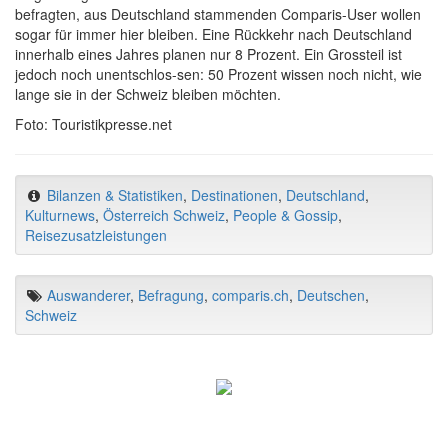
befragten, aus Deutschland stammenden Comparis-User wollen
sogar für immer hier bleiben. Eine Rückkehr nach Deutschland
innerhalb eines Jahres planen nur 8 Prozent. Ein Grossteil ist
jedoch noch unentschlos-sen: 50 Prozent wissen noch nicht, wie
lange sie in der Schweiz bleiben möchten.
Foto: Touristikpresse.net
Bilanzen & Statistiken
,
Destinationen
,
Deutschland
,
Kulturnews
,
Österreich Schweiz
,
People & Gossip
,
Reisezusatzleistungen
Auswanderer
,
Befragung
,
comparis.ch
,
Deutschen
,
Schweiz