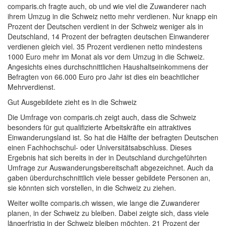
comparis.ch fragte auch, ob und wie viel die Zuwanderer nach
ihrem Umzug in die Schweiz netto mehr verdienen. Nur knapp ein
Prozent der Deutschen verdient in der Schweiz weniger als in
Deutschland, 14 Prozent der befragten deutschen Einwanderer
verdienen gleich viel. 35 Prozent verdienen netto mindestens
1000 Euro mehr im Monat als vor dem Umzug in die Schweiz.
Angesichts eines durchschnittlichen Haushaltseinkommens der
Befragten von 66.000 Euro pro Jahr ist dies ein beachtlicher
Mehrverdienst.
Gut Ausgebildete zieht es in die Schweiz
Die Umfrage von comparis.ch zeigt auch, dass die Schweiz
besonders für gut qualifizierte Arbeitskräfte ein attraktives
Einwanderungsland ist. So hat die Hälfte der befragten Deutschen
einen Fachhochschul- oder Universitätsabschluss. Dieses
Ergebnis hat sich bereits in der in Deutschland durchgeführten
Umfrage zur Auswanderungsbereitschaft abgezeichnet. Auch da
gaben überdurchschnittlich viele besser gebildete Personen an,
sie könnten sich vorstellen, in die Schweiz zu ziehen.
Weiter wollte comparis.ch wissen, wie lange die Zuwanderer
planen, in der Schweiz zu bleiben. Dabei zeigte sich, dass viele
längerfristig in der Schweiz bleiben möchten. 21 Prozent der