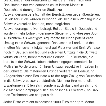
Resultaten einer von comparis.ch im letzten Monat in
Deutschland durchgeführten Studie zur
Auswanderungsbereitschaft der Berufstätigen gegenüberstellen.
Bei dieser Studie wurden Personen, die sich einen Wegzug in die
Schweiz vorstellen könnten, nach möglichen
Auswanderungsmotiven befragt. Bei der Studie in Deutschland
wurden «mehr Lohn», «geringere Steuern» und «bessere Job-
Aussichten» als wichtigste Argumente für einen potenziellen
Umzug in die Schweiz genannt. Das «schöne Land» und die
«netten Menschen» folgten erst auf Platz vier und fünf. Wer also
noch in Deutschland lebt und sich einen Umzug in die Schweiz
vorstellen kann, nennt materielle Gründe. Für Deutsche, die
bereits in der Schweiz leben, stehen hingegen immaterielle
Motive im Vordergrund für ihren Umzug respektive ihr Leben in
der Schweiz. Die materiellen Gründe verlieren an Bedeutung.
«Angesichts dieser Resultate wird der rege Zuzug von Deutschen
in die Schweiz besser verständlich. Nicht nur ihre materiellen
Erwartungen erfüllen sich, sondern auch das Land an sich und
die Menschen entpuppen sich als besser als erwartet», so Car-
men Teichmann von comparis.ch.
Jeder Dritte verdient mindestens 1000 Euro mehr pro Monat