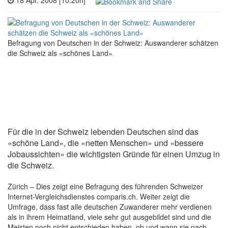
18 Apr. 2008 [10:20h]
Befragung von Deutschen in der Schweiz: Auswanderer schätzen
die Schweiz als «schönes Land»
Für die in der Schweiz lebenden Deutschen sind das
«schöne Land», die «netten Menschen» und «bessere
Jobaussichten» die wichtigsten Gründe für einen Umzug in
die Schweiz.
Zürich – Dies zeigt eine Befragung des führenden Schweizer
Internet-Vergleichsdienstes comparis.ch. Weiter zeigt die
Umfrage, dass fast alle deutschen Zuwanderer mehr verdienen
als in ihrem Heimatland, viele sehr gut ausgebildet sind und die
Meisten noch nicht entschieden haben, ob und wann sie nach