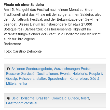
Finale mit einer Saideira
Am 15. Mai geht das Festival nach einem Monat zu Ende.
Traditionell wird das Finale mit der so genannten Saideira, also
dem Schlaftrunk-Festival, und der Bekanntgabe der Gewinner
beendet. Dieses Datum ist insbesondere für etwa 27.000
Botequeiros (Barbesitzer) das heißersehnte Highlight im
Veranstaltungskalender der Stadt Belo Horizonte und vielleicht
auch für ihre eigene
Barkarriere.
Foto: Carstino Delmonte
Aktionen Sonderangebote
,
Auszeichnungen Preise
,
Besserer Service?
,
Destinationen
,
Events
,
Hotellerie
,
People &
Gossip
,
Reiseveranstalter
,
Sprachreisen Kulturreisen
,
Süd &
Mittelamerika
Belo Horizonte
,
Brasilien
,
Comida di Buteco
,
feiert
,
Gastronomiefestival