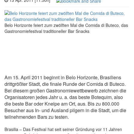
13 Apr. 2011 [11:50h]
Belo Horizonte feiert zum zwölften Mal die Comida di Buteco, das
Gastronomiefestival traditioneller Bar Snacks
Am 15. April 2011 beginnt in Belo Horizonte, Brasiliens
drittgrößter Stadt, die finale Runde der Comida di Buteco.
Bei diesem großen Gastronomiewettbewerb zeichnen die
Organisatoren jedes Jahr u. a. das beste Botequim, also
die beste Bar oder Kneipe am Ort, aus. Bis zu 800.000
Besucher aus In- und Ausland pilgern in die Stadt, um die
teilnehmenden Bars zu testen.
Brasilia – Das Festival hat seit seiner Gründung vor 11 Jahren