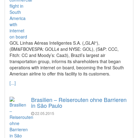
GOL Linhas Aéreas Inteligentes S.A. („GLAI“),
(BM&FBOVESPA: GOLL4 and NYSE: GOL), (S&P: CCC,
Fitch: CC and Moody’s: Caa3), Brazil’s largest air
transportation group, informs its shareholders that began
operations with internet on board, becoming the first South
American airline to offer this facility to its customers.
[...]
Brasilien – Reiserouten ohne Barrieren
in São Paulo
22.05.2015