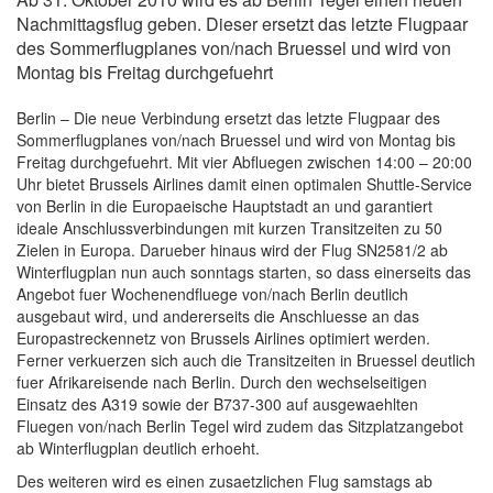
Nachmittagsflug geben. Dieser ersetzt das letzte Flugpaar
des Sommerflugplanes von/nach Bruessel und wird von
Montag bis Freitag durchgefuehrt
Berlin – Die neue Verbindung ersetzt das letzte Flugpaar des
Sommerflugplanes von/nach Bruessel und wird von Montag bis
Freitag durchgefuehrt. Mit vier Abfluegen zwischen 14:00 – 20:00
Uhr bietet Brussels Airlines damit einen optimalen Shuttle-Service
von Berlin in die Europaeische Hauptstadt an und garantiert
ideale Anschlussverbindungen mit kurzen Transitzeiten zu 50
Zielen in Europa. Darueber hinaus wird der Flug SN2581/2 ab
Winterflugplan nun auch sonntags starten, so dass einerseits das
Angebot fuer Wochenendfluege von/nach Berlin deutlich
ausgebaut wird, und andererseits die Anschluesse an das
Europastreckennetz von Brussels Airlines optimiert werden.
Ferner verkuerzen sich auch die Transitzeiten in Bruessel deutlich
fuer Afrikareisende nach Berlin. Durch den wechselseitigen
Einsatz des A319 sowie der B737-300 auf ausgewaehlten
Fluegen von/nach Berlin Tegel wird zudem das Sitzplatzangebot
ab Winterflugplan deutlich erhoeht.
Des weiteren wird es einen zusaetzlichen Flug samstags ab