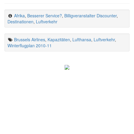
Afrika
,
Besserer Service?
,
Billigveranstalter Discounter
,
Destinationen
,
Luftverkehr
Brussels Airlines
,
Kapazitäten
,
Lufthansa
,
Luftverkehr
,
Winterflugplan 2010-11