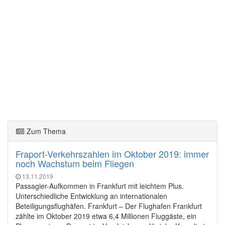
Zum Thema
Fraport-Verkehrszahlen im Oktober 2019: immer
noch Wachstum beim Fliegen
13.11.2019
Passagier-Aufkommen in Frankfurt mit leichtem Plus.
Unterschiedliche Entwicklung an internationalen
Beteiligungsflughäfen. Frankfurt – Der Flughafen Frankfurt
zählte im Oktober 2019 etwa 6,4 Millionen Fluggäste, ein