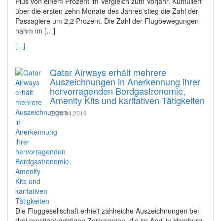
Plus von einem Prozent im Vergleich zum Vorjahr. Kumuliert
über die ersten zehn Monate des Jahres stieg die Zahl der
Passagiere um 2,2 Prozent. Die Zahl der Flugbewegungen
nahm im […]
[...]
Qatar Airways erhält mehrere
Auszeichnungen in Anerkennung ihrer
hervorragenden Bordgastronomie,
Amenity Kits und karitativen Tätigkeiten
18.04.2019
Die Fluggesellschaft erhielt zahlreiche Auszeichnungen bei
drei prestigeträchtigen Zeremonien, die im April in Hamburg