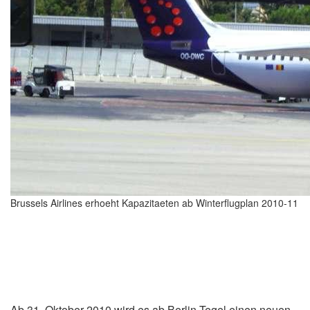
Brussels Airlines erhoeht Kapazitaeten ab Winterflugplan 2010-11
Ab 31. Oktober 2010 wird es ab Berlin Tegel einen neuen