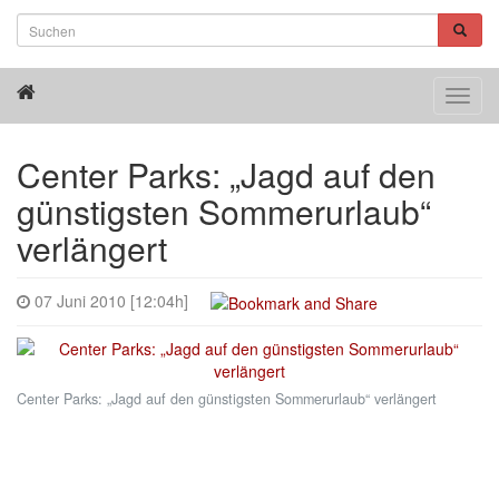
Toggl
navig
Center Parks: „Jagd auf den
günstigsten Sommerurlaub“
verlängert
07 Juni 2010 [12:04h]
Center Parks: „Jagd auf den günstigsten Sommerurlaub“ verlängert