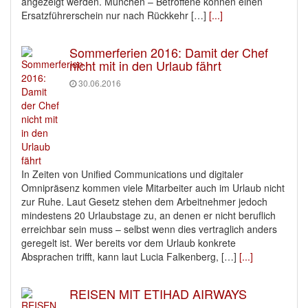
angezeigt werden. München – Betroffene können einen
Ersatzführerschein nur nach Rückkehr […]
[...]
Sommerferien 2016: Damit der Chef
nicht mit in den Urlaub fährt
30.06.2016
In Zeiten von Unified Communications und digitaler
Omnipräsenz kommen viele Mitarbeiter auch im Urlaub nicht
zur Ruhe. Laut Gesetz stehen dem Arbeitnehmer jedoch
mindestens 20 Urlaubstage zu, an denen er nicht beruflich
erreichbar sein muss – selbst wenn dies vertraglich anders
geregelt ist. Wer bereits vor dem Urlaub konkrete
Absprachen trifft, kann laut Lucia Falkenberg, […]
[...]
REISEN MIT ETIHAD AIRWAYS