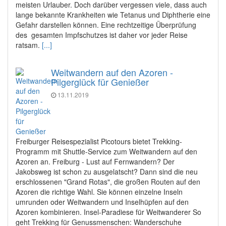
meisten Urlauber. Doch darüber vergessen viele, dass auch
lange bekannte Krankheiten wie Tetanus und Diphtherie eine
Gefahr darstellen können. Eine rechtzeitige Überprüfung
des gesamten Impfschutzes ist daher vor jeder Reise
ratsam.
[...]
Weitwandern auf den Azoren -
Pilgerglück für Genießer
13.11.2019
Freiburger Reisespezialist Picotours bietet Trekking-
Programm mit Shuttle-Service zum Weitwandern auf den
Azoren an. Freiburg - Lust auf Fernwandern? Der
Jakobsweg ist schon zu ausgelatscht? Dann sind die neu
erschlossenen "Grand Rotas", die großen Routen auf den
Azoren die richtige Wahl. Sie können einzelne Inseln
umrunden oder Weitwandern und Inselhüpfen auf den
Azoren kombinieren. Insel-Paradiese für Weitwanderer So
geht Trekking für Genussmenschen: Wanderschuhe