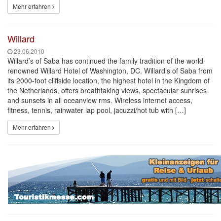
Mehr erfahren
Willard
23.06.2010
Willard’s of Saba has continued the family tradition of the world-
renowned Willard Hotel of Washington, DC. Willard’s of Saba from
its 2000-foot cliffside location, the highest hotel in the Kingdom of
the Netherlands, offers breathtaking views, spectacular sunrises
and sunsets in all oceanview rms. Wireless internet access,
fitness, tennis, rainwater lap pool, jacuzzi/hot tub with […]
Mehr erfahren