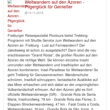
Weitwandern auf den Azoren -
Pilgerglück für Genießer
13.11.2019
Freiburger Reisespezialist Picotours bietet Trekking-
Programm mit Shuttle-Service zum Weitwandern auf den
Azoren an. Freiburg - Lust auf Fernwandern? Der
Jakobsweg ist schon zu ausgelatscht? Dann sind die neu
erschlossenen "Grand Rotas", die großen Routen auf den
Azoren die richtige Wahl. Sie können einzelne Inseln
umrunden oder Weitwandern und Inselhüpfen auf den
Azoren kombinieren. Insel-Paradiese für Weitwanderer So
geht Trekking für Genussmenschen: Wanderschuhe
schnüren, Inselluft schnuppern, fantastische Ausblicke auf
das Meer erhaschen und sich dabei an der ursprünglichen
Vulkanlandschaft erfreuen. Auf den Azoren gibt es fünf
offizielle Weitwanderwege (GR): - Grande Rota de Santa
Maria, Inselrundweg, 78 km - Grande Rota das Flores, 2-
Etappen-Streckenwanderweg, 47 km - Faial Costa a Costa,
Weitwanderweg, 36 km - Grande Rota de São Jorge, 2-