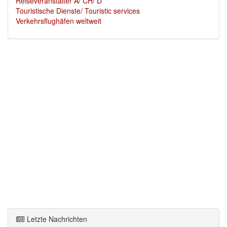
Reiseveranstalter A/ CH/ D
Touristische Dienste/ Touristic services
Verkehrsflughäfen weltweit
Letzte Nachrichten