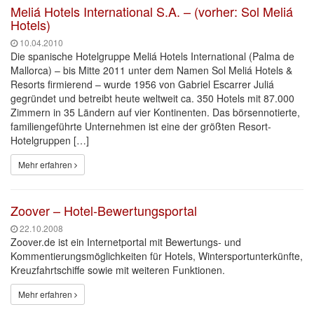
Meliá Hotels International S.A. – (vorher: Sol Meliá
Hotels)
10.04.2010
Die spanische Hotelgruppe Meliá Hotels International (Palma de
Mallorca) – bis Mitte 2011 unter dem Namen Sol Meliá Hotels &
Resorts firmierend – wurde 1956 von Gabriel Escarrer Juliá
gegründet und be­treibt heute weltweit ca. 350 Hotels mit 87.000
Zimmern in 35 Ländern auf vier Kontinenten. Das bör­sennotierte,
familiengeführte Unternehmen ist eine der größten Resort-
Hotelgruppen […]
Mehr erfahren
Zoover – Hotel-Bewertungsportal
22.10.2008
Zoover.de ist ein Internetportal mit Bewertungs- und
Kommentierungsmöglichkeiten für Hotels, Wintersportunterkünfte,
Kreuzfahrtschiffe sowie mit weiteren Funktionen.
Mehr erfahren