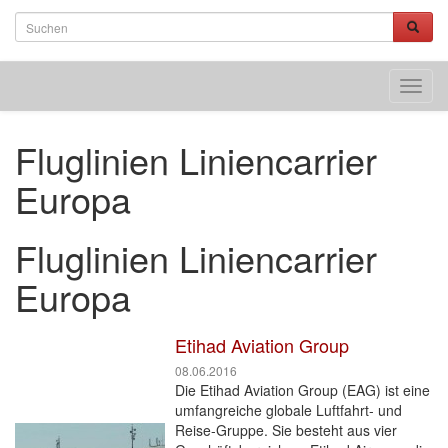
Toggl
navig
Fluglinien Liniencarrier
Europa
Fluglinien Liniencarrier
Europa
Etihad Aviation Group
08.06.2016
Die Etihad Aviation Group (EAG) ist eine
umfangreiche globale Luftfahrt- und
Reise-Gruppe. Sie besteht aus vier