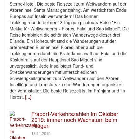
Sterne-Hotel. Die beste Reisezeit zum Weitwandern auf der
Azoreninsel Santa Maria: ganzjährig. Am westlichsten Ende
Europas auf Inseln weitwandern! Das können
Trekkingfreunde bei der 13-tägigen picotours-Reise "Ein
Mekka für Weitwanderer - Flores, Faial und Sao Miguel". Die
Reise kombiniert die schönsten Wanderwege dieser drei
Eilande. Ein Höhepunkt sind die Wanderungen auf der
artenreichen Blumeninsel Flores, aber auch die
Trekkingtouren durch die Kraterlandschaft auf Faial und die
Küstentrails auf der Hauptinsel Sao Miguel sind
unvergesslich. Jede Insel bietet Rund- und
Streckenwanderungen mit unterschiedlichen
Schwierigkeitsgraden zum Weitwandern auf den Azoren.
Inselflüge und Transfers zu den Wanderungen organisiert
der Veranstalter. Die beste Reisezeit ist im Frühjahr und im
Herbst.
[...]
Fraport-Verkehrszahlen im Oktober
2019: immer noch Wachstum beim
Fliegen
13.11.2019