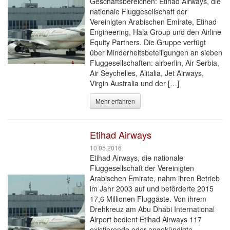
Geschäftsbereichen: Etihad Airways, die
nationale Fluggesellschaft der
Vereinigten Arabischen Emirate, Etihad
Engineering, Hala Group und den Airline
Equity Partners. Die Gruppe verfügt
über Minderheitsbeteiligungen an sieben
Fluggesellschaften: airberlin, Air Serbia,
Air Seychelles, Alitalia, Jet Airways,
Virgin Australia und der […]
Mehr erfahren
Etihad Airways
10.05.2016
Etihad Airways, die nationale
Fluggesellschaft der Vereinigten
Arabischen Emirate, nahm ihren Betrieb
im Jahr 2003 auf und beförderte 2015
17,6 Millionen Fluggäste. Von ihrem
Drehkreuz am Abu Dhabi International
Airport bedient Etihad Airways 117
existierende oder angekündigte