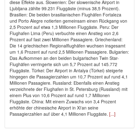
diese Effekte aus. Slowenien: Der slowenische Airport in
Ljubljana zählte 99.231 Fluggäste (minus 38,5 Prozent).
Brasilien: Die beiden brasilianischen Flughäfen Fortaleza
und Porto Alegre notierten gemeinsam einen Rückgang von
2,5 Prozent auf etwa 1,3 Millionen Fluggäste. Peru: Der
Flughafen Lima (Peru) verbuchte einen Anstieg von 2,6
Prozent auf fast zwei Millionen Passagiere. Griechenland:
Die 14 griechischen Regionalflughäfen wuchsen insgesamt
um 1,6 Prozent auf rund 2,5 Millionen Passagiere. Bulgarien:
Das Aufkommen an den beiden bulgarischen Twin Star-
Flughäfen verringerte sich um 5,7 Prozent auf 145.772
Fluggäste. Türkei: Der Airport in Antalya (Türkei) steigerte
hingegen die Passagierzahlen um 10,7 Prozent auf rund 4,1
Millionen Passagiere. Russland: Ebenfalls einen Anstieg
verzeichnete der Flughafen in St. Petersburg (Russland) mit
einem Plus von 10,6 Prozent auf rund 1,7 Millionen
Fluggäste. China: Mit einem Zuwachs von 3,4 Prozent
erhöhte der chinesische Airport in Xi'an seine
Passagierzahlen auf über 4,1 Millionen Fluggäste.
[...]