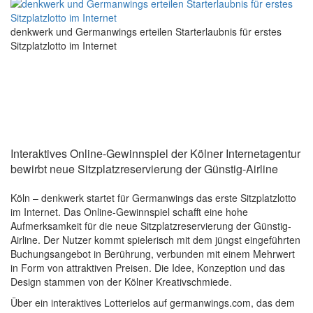
denkwerk und Germanwings erteilen Starterlaubnis für erstes
Sitzplatzlotto im Internet
Interaktives Online-Gewinnspiel der Kölner Internetagentur
bewirbt neue Sitzplatzreservierung der Günstig-Airline
Köln – denkwerk startet für Germanwings das erste Sitzplatzlotto
im Internet. Das Online-Gewinnspiel schafft eine hohe
Aufmerksamkeit für die neue Sitzplatzreservierung der Günstig-
Airline. Der Nutzer kommt spielerisch mit dem jüngst eingeführten
Buchungsangebot in Berührung, verbunden mit einem Mehrwert
in Form von attraktiven Preisen. Die Idee, Konzeption und das
Design stammen von der Kölner Kreativschmiede.
Über ein interaktives Lotterielos auf germanwings.com, das dem