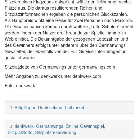
Sitzplan eines Flugzeugs entspricht, wählt der Teilnehmer sechs
Plätze aus. Die daraus resultierenden Reihen und
Sitzplatzinformationen ergeben die persönlichen Glückszahlen.
Als Hauptpreis winkt eine Reise für zwei Personen nach Mallorca.
Die Gewinnchancen können durch weitere „Lotto-Scheine“ erhöht
werden, indem der Nutzer drei Freunde zur Spielteilnahme im
Web einlädt. Die Bekanntgabe der gezogenen Lottozahlen und
des Gewinners erfolgt unter anderem über den Germanwings
Newsletter, der ebenfalls von der Full-Service-Internetagentur
gestaltet wurde.
Sitzplatzlotto von Germanwings unter germanwings.com
Mehr Angaben zu denkwerk unter denkwerk.com
Foto: denkwerk
Billigflieger
,
Deutschland
,
Luftverkehr
denkwerk
,
Germanwings
,
Online-Gewinnspiel
,
Sitzplatzlotto
,
Sitzplatzreservierung