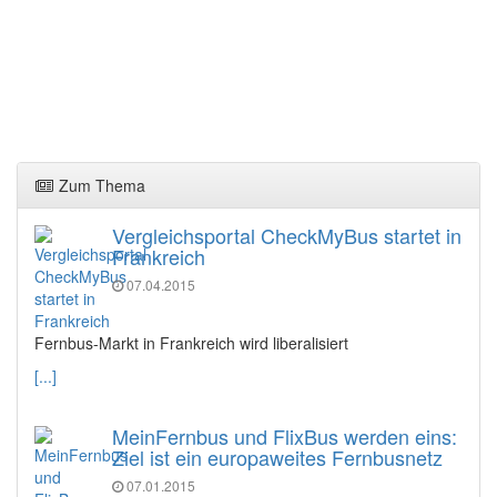
Zum Thema
Vergleichsportal CheckMyBus startet in
Frankreich
07.04.2015
Fernbus-Markt in Frankreich wird liberalisiert
[...]
MeinFernbus und FlixBus werden eins:
Ziel ist ein europaweites Fernbusnetz
07.01.2015