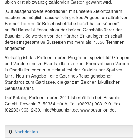
üblich erst ab zwanzig zahlenden Gästen gewährt wird.
„Gut ausgehandelte Konditionen mit unseren Zielortpartnern
machen es möglich, dass wir ein großes Angebot an attraktiven
Partner Touren für Reisebusbetriebe bereit halten können“,
erklärt Benedikt Esser, einer der beiden Geschäftsführer der
Busunion. So werden von der Hürther Einkaufsgemeinschaft
derzeit insgesamt 86 Busreisen mit mehr als 1.550 Terminen
angeboten.
Vielseitig ist das Partner Touren-Programm speziell für Gruppen
und Vereine und zu Events, die u. a. zum Karneval nach Verona
in Oberitalien oder zum Heimatfest der Kastelruther Spatzen
führt. Neu im Angebot: eine Gourmet-Reise gehobenen
Standards zum Gardasee, die ganz im Zeichen lukullischer
Genüsse steht.
Der Katalog Partner Touren 2011 ist erhältlich bei: Busunion
GmbH, Rewestr. 7, 50354 Hürth, Tel. (02233) 96312-0, Fax
(02233) 96312-39, info@busunion.de, www.busunion.de.
Nachrichten