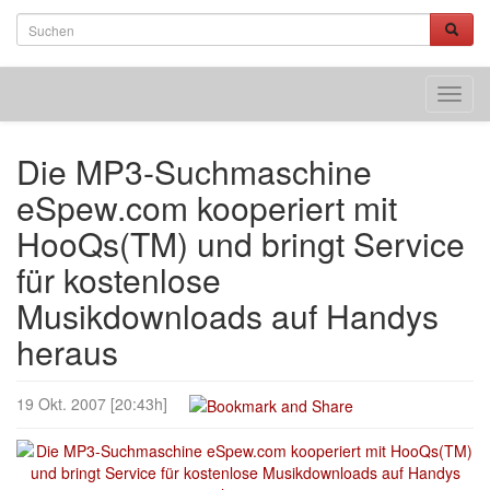
Toggl
navig
Die MP3-Suchmaschine
eSpew.com kooperiert mit
HooQs(TM) und bringt Service
für kostenlose
Musikdownloads auf Handys
heraus
19 Okt. 2007 [20:43h]