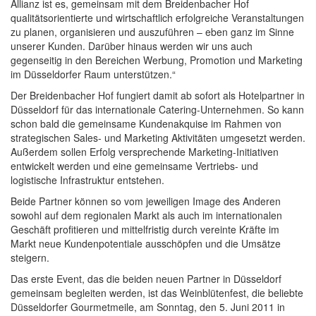
Allianz ist es, gemeinsam mit dem Breidenbacher Hof
qualitätsorientierte und wirtschaftlich erfolgreiche Veranstaltungen
zu planen, organisieren und auszuführen – eben ganz im Sinne
unserer Kunden. Darüber hinaus werden wir uns auch
gegenseitig in den Bereichen Werbung, Promotion und Marketing
im Düsseldorfer Raum unterstützen.“
Der Breidenbacher Hof fungiert damit ab sofort als Hotelpartner in
Düsseldorf für das internationale Catering-Unternehmen. So kann
schon bald die gemeinsame Kundenakquise im Rahmen von
strategischen Sales- und Marketing Aktivitäten umgesetzt werden.
Außerdem sollen Erfolg versprechende Marketing-Initiativen
entwickelt werden und eine gemeinsame Vertriebs- und
logistische Infrastruktur entstehen.
Beide Partner können so vom jeweiligen Image des Anderen
sowohl auf dem regionalen Markt als auch im internationalen
Geschäft profitieren und mittelfristig durch vereinte Kräfte im
Markt neue Kundenpotentiale ausschöpfen und die Umsätze
steigern.
Das erste Event, das die beiden neuen Partner in Düsseldorf
gemeinsam begleiten werden, ist das Weinblütenfest, die beliebte
Düsseldorfer Gourmetmeile, am Sonntag, den 5. Juni 2011 in