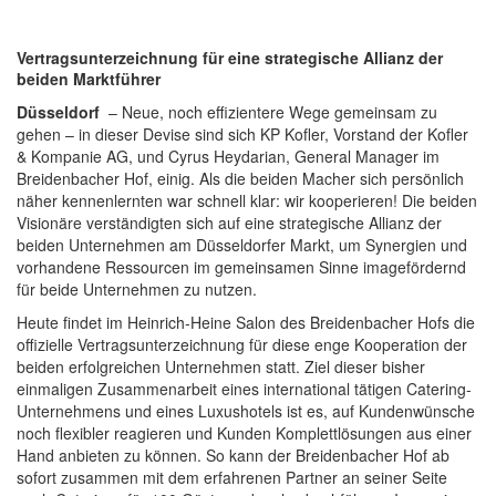
Vertragsunterzeichnung für eine strategische Allianz der
beiden Marktführer
Düsseldorf
– Neue, noch effizientere Wege gemeinsam zu
gehen – in dieser Devise sind sich KP Kofler, Vorstand der Kofler
& Kompanie AG, und Cyrus Heydarian, General Manager im
Breidenbacher Hof, einig. Als die beiden Macher sich persönlich
näher kennenlernten war schnell klar: wir kooperieren! Die beiden
Visionäre verständigten sich auf eine strategische Allianz der
beiden Unternehmen am Düsseldorfer Markt, um Synergien und
vorhandene Ressourcen im gemeinsamen Sinne imagefördernd
für beide Unternehmen zu nutzen.
Heute findet im Heinrich-Heine Salon des Breidenbacher Hofs die
offizielle Vertragsunterzeichnung für diese enge Kooperation der
beiden erfolgreichen Unternehmen statt. Ziel dieser bisher
einmaligen Zusammenarbeit eines international tätigen Catering-
Unternehmens und eines Luxushotels ist es, auf Kundenwünsche
noch flexibler reagieren und Kunden Komplettlösungen aus einer
Hand anbieten zu können. So kann der Breidenbacher Hof ab
sofort zusammen mit dem erfahrenen Partner an seiner Seite