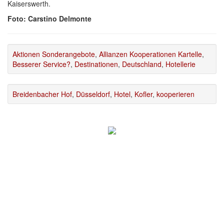
Kaiserswerth.
Foto: Carstino Delmonte
Aktionen Sonderangebote
,
Allianzen Kooperationen Kartelle
,
Besserer Service?
,
Destinationen
,
Deutschland
,
Hotellerie
Breidenbacher Hof
,
Düsseldorf
,
Hotel
,
Kofler
,
kooperieren