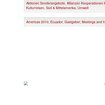
Aktionen Sonderangebote
,
Allianzen Kooperationen K
Kulturreisen
,
Süd & Mittelamerika
,
Umwelt
Americas 2010
,
Ecuador
,
Gastgeber
,
Meetings and I