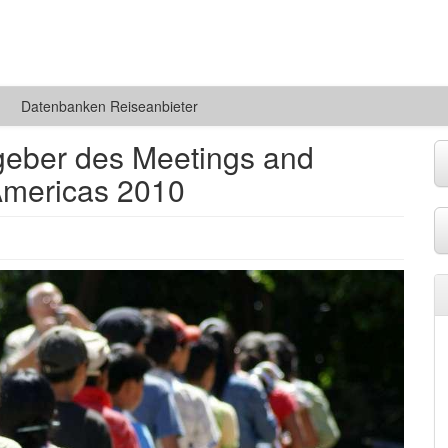
Datenbanken Reiseanbieter
geber des Meetings and
 Americas 2010