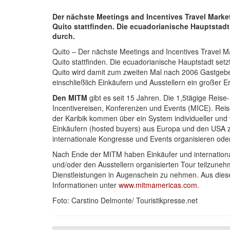
Der nächste Meetings and Incentives Travel Market
Quito stattfinden. Die ecuadorianische Hauptstadt
durch.
Quito – Der nächste Meetings and Incentives Travel M
Quito stattfinden. Die ecuadorianische Hauptstadt set
Quito wird damit zum zweiten Mal nach 2006 Gastgeb
einschließlich Einkäufern und Ausstellern ein großer Er
Den MITM
gibt es seit 15 Jahren. Die 1,5tägige Reis
Incentivereisen, Konferenzen und Events (MICE). Re
der Karibik kommen über ein System individueller und
Einkäufern (hosted buyers) aus Europa und den USA z
internationale Kongresse und Events organisieren ode
Nach Ende der MITM haben Einkäufer und internationa
und/oder den Ausstellern organisierten Tour teilzune
Dienstleistungen in Augenschein zu nehmen. Aus dies
Informationen unter
www.mitmamericas.com
.
Foto: Carstino Delmonte/ Touristikpresse.net