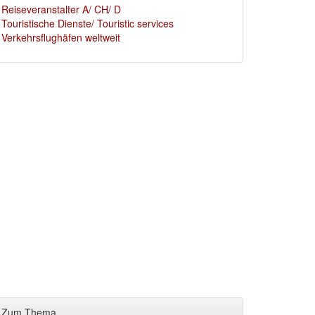
Reiseveranstalter A/ CH/ D
Touristische Dienste/ Touristic services
Verkehrsflughäfen weltweit
Zum Thema