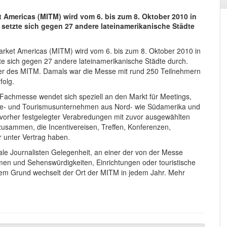
 Americas (MITM) wird vom 6. bis zum 8. Oktober 2010 in
 setzte sich gegen 27 andere lateinamerikanische Städte
arket Americas (MITM) wird vom 6. bis zum 8. Oktober 2010 in
zte sich gegen 27 andere lateinamerikanische Städte durch.
er des MITM. Damals war die Messe mit rund 250 Teilnehmern
folg.
e-Fachmesse wendet sich speziell an den Markt für Meetings,
ise- und Tourismusunternehmen aus Nord- wie Südamerika und
 vorher festgelegter Verabredungen mit zuvor ausgewählten
usammen, die Incentivereisen, Treffen, Konferenzen,
r unter Vertrag haben.
le Journalisten Gelegenheit, an einer der von der Messe
hmen und Sehenswürdigkeiten, Einrichtungen oder touristische
em Grund wechselt der Ort der MITM in jedem Jahr. Mehr