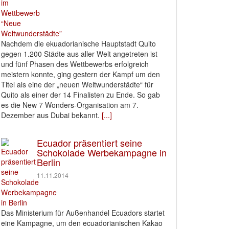
Nachdem die ekuadorianische Hauptstadt Quito
gegen 1.200 Städte aus aller Welt angetreten ist
und fünf Phasen des Wettbewerbs erfolgreich
meistern konnte, ging gestern der Kampf um den
Titel als eine der „neuen Weltwunderstädte“ für
Quito als einer der 14 Finalisten zu Ende. So gab
es die New 7 Wonders-Organisation am 7.
Dezember aus Dubai bekannt.
[...]
Ecuador präsentiert seine
Schokolade Werbekampagne in
Berlin
11.11.2014
Das Ministerium für Außenhandel Ecuadors startet
eine Kampagne, um den ecuadorianischen Kakao