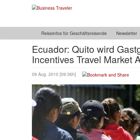
Reiseinfos für Geschäftsreisende
Newsletter
Ecuador: Quito wird Gast
Incentives Travel Market
09 Aug. 2010 [09:36h]