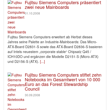
Fujitsu Siemens Computers präsentiert
zwei neue Mainboards
01.10.2008
Fujitsu Siemens Computers erweitert ab Herbst dieses
Jahres seine Palette an Industrie-Mainboards: Das Micro-
ATX-Board D2831-S sowie das ATX-Board D2836-S basieren
auf Intels neuestem „corporate stable“ Chipsatz Q45 /
ICH10DO und ergänzen die Modelle D2151-S (Micro-ATX)
und D2156-S (ATX).
[...]
Fujitsu Siemens Computers stiftet zehn
Notebooks im Gesamtwert von 10 000
Euro an das Forest Stewardship
Council
30.09.2008