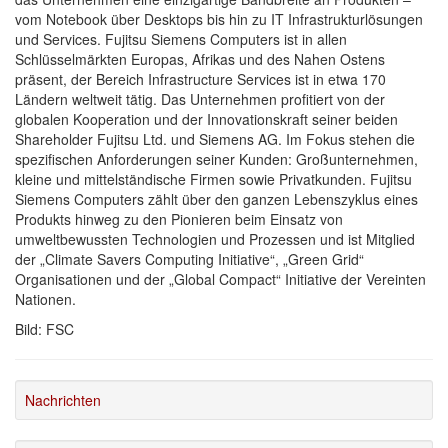
vom Notebook über Desktops bis hin zu IT Infrastrukturlösungen
und Services. Fujitsu Siemens Computers ist in allen
Schlüsselmärkten Europas, Afrikas und des Nahen Ostens
präsent, der Bereich Infrastructure Services ist in etwa 170
Ländern weltweit tätig. Das Unternehmen profitiert von der
globalen Kooperation und der Innovationskraft seiner beiden
Shareholder Fujitsu Ltd. und Siemens AG. Im Fokus stehen die
spezifischen Anforderungen seiner Kunden: Großunternehmen,
kleine und mittelständische Firmen sowie Privatkunden. Fujitsu
Siemens Computers zählt über den ganzen Lebenszyklus eines
Produkts hinweg zu den Pionieren beim Einsatz von
umweltbewussten Technologien und Prozessen und ist Mitglied
der „Climate Savers Computing Initiative“, „Green Grid“
Organisationen und der „Global Compact“ Initiative der Vereinten
Nationen.
Bild: FSC
Nachrichten