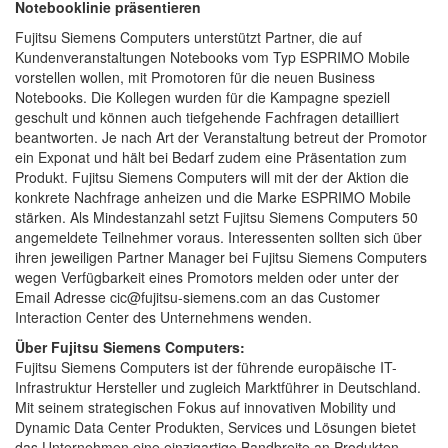
Notebooklinie präsentieren
Fujitsu Siemens Computers unterstützt Partner, die auf
Kundenveranstaltungen Notebooks vom Typ ESPRIMO Mobile
vorstellen wollen, mit Promotoren für die neuen Business
Notebooks. Die Kollegen wurden für die Kampagne speziell
geschult und können auch tiefgehende Fachfragen detailliert
beantworten. Je nach Art der Veranstaltung betreut der Promotor
ein Exponat und hält bei Bedarf zudem eine Präsentation zum
Produkt. Fujitsu Siemens Computers will mit der der Aktion die
konkrete Nachfrage anheizen und die Marke ESPRIMO Mobile
stärken. Als Mindestanzahl setzt Fujitsu Siemens Computers 50
angemeldete Teilnehmer voraus. Interessenten sollten sich über
ihren jeweiligen Partner Manager bei Fujitsu Siemens Computers
wegen Verfügbarkeit eines Promotors melden oder unter der
Email Adresse cic@fujitsu-siemens.com an das Customer
Interaction Center des Unternehmens wenden.
Über Fujitsu Siemens Computers:
Fujitsu Siemens Computers ist der führende europäische IT-
Infrastruktur Hersteller und zugleich Marktführer in Deutschland.
Mit seinem strategischen Fokus auf innovativen Mobility und
Dynamic Data Center Produkten, Services und Lösungen bietet
das Unternehmen eine einzigartige Bandbreite an Produkten –