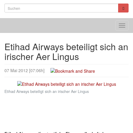
Toggl
navig
Etihad Airways beteiligt sich an
irischer Aer Lingus
07 Mai 2012 [07:06h]
Etihad Airways beteiligt sich an irischer Aer Lingus