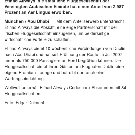
Etihad Airways, die staatliche Fluggesellschaft der
Vereinigten Arabischen Emirate hat einen Anteil von 2,987
Prozent an Aer Lingus erworben.
München / Abu Dhabi
– Mit dem Anteilserwerb unterstreicht
Etihad Airways die Absicht, eine enge Partnerschaft mit der
irischen Fluggesellschaft einzugehen, um beiderseitige
wirtschaftliche Vorteile zu schaffen.
Etihad Airways bietet 10 wöchentliche Verbindungen von Dublin
nach Abu Dhabi und hat seit Eröffnung der Route im Juli 2007
mehr als 750.000 Passagiere an Bord begrüßen können. Die
Fluggesellschaft bietet Ihren Gästen am Flughafen Dublin eine
eigene Premium-Lounge und betreibt dort auch eine
Wartungseinrichtung.
Weltweit unterhält Etihad Airways Codeshare-Abkommen mit 34
Fluggesellschaften.
Foto: Edgar Delmont