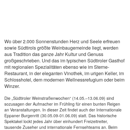
Wo über 2.000 Sonnenstunden Herz und Seele erfreuen
sowie Südtirols größte Weinbaugemeinde liegt, werden
aus Tradition das ganze Jahr Kultur und Genuss
großgeschrieben. Und das im typischen Südtiroler Gasthof
mit regionalen Spezialitäten ebenso wie im Sterne-
Restaurant, in der eleganten Vinothek, im urigen Keller, im
Schlosshotel, dem modernen Wellnessrefugium oder beim
Winzer.
Die „Südtiroler Weinstraßenwochen“ (14.05.–13.06.09) sind
sozusagen der Aufmacher im Frühling für einen bunten Reigen
an Veranstaltungen. In dieser Zeit findet auch der Internationale
Eppaner Burgenritt (30.05.09-01.06.09) statt. Das historische
Spektakel lockt jedes Jahr über einhundert Freizeitreiter,
tausende Zuseher und internationale Fernsehteams an. Beim