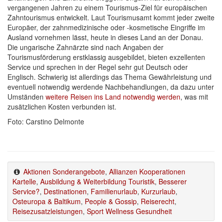
vergangenen Jahren zu einem Tourismus-Ziel für europäischen
Zahntourismus entwickelt. Laut Tourismusamt kommt jeder zweite
Europäer, der zahnmedizinische oder -kosmetische Eingriffe im
Ausland vornehmen lässt, heute in dieses Land an der Donau.
Die ungarische Zahnärzte sind nach Angaben der
Tourismusförderung erstklassig ausgebildet, bieten exzellenten
Service und sprechen in der Regel sehr gut Deutsch oder
Englisch. Schwierig ist allerdings das Thema Gewährleistung und
eventuell notwendig werdende Nachbehandlungen, da dazu unter
Umständen
weitere Reisen ins Land notwendig werden
, was mit
zusätzlichen Kosten verbunden ist.
Foto: Carstino Delmonte
Aktionen Sonderangebote
,
Allianzen Kooperationen
Kartelle
,
Ausbildung & Weiterbildung Touristik
,
Besserer
Service?
,
Destinationen
,
Familienurlaub
,
Kurzurlaub
,
Osteuropa & Baltikum
,
People & Gossip
,
Reiserecht
,
Reisezusatzleistungen
,
Sport Wellness Gesundheit