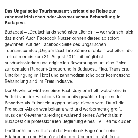
Das Ungarische Tourismusamt verlost eine Reise zur
zahnmedizinischen oder -kosmetischen Behandlung in
Budapest.
Budapest – „Deutschlands schönstes Lächeln“ – wer wünscht sich
das nicht? Auch Facebook-Nutzer können dieses ab sofort
gewinnen. Auf der Facebook-Seite des Ungarischen
Tourismusamtes „Ungarn lässt ihre Zähne strahlen“ wetteifern die
Teilnehmer bis zum 31. August 2011 mit möglichst
ausdrucksstarken und originellen Bewerbungen um eine Reise
zur dentalen Rundum-Erneuerung in Budapest. Flug, Transfers,
Unterbringung im Hotel und zahnmedizinische oder kosmetische
Behandlung sind im Preis inklusive.
Der Gewinner wird von einer Fach-Jury ermittelt, wobei eine im
Vorfeld von der Facebook-Community gewählte Top-Ten der
Bewerber als Entscheidungsgrundlage dienen wird. Damit die
Promotion-Aktion weit bekannt wird und werbeträchtig greift,
muss der Gewinner allerdings während seines Aufenthalts in
Budapest die professionellen Begleitung eines TV- Teams dulden.
Darüber hinaus soll er auf der Facebook-Page über seine
Erfahrungen und Eindrücke bloggen. Ungarn hat sich in den