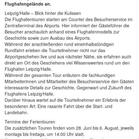
Flughafengelände an.
Leipzig/Halle – Blick hinter die Kulissen
Die Flughafentouren starten am Counter des Besucherservice im
Zentralterminal des Airports. Hier informiert der Gästeführer die
Besucher anschaulich anhand eines Flughafenmodells zur
Geschichte sowie zum Ausbau des Airports.
Während der anschließenden rund eineinhalbstündigen
Rundfahrt erleben die Tourteilnehmer nicht nur das
Airportgeschehen live und aus nächster Nähe, sie erfahren auch
direkt am Ort des Geschehens viel Wissenswertes rund um den
Flughafen Leipzig/Halle.
Während der gesamten Tour erläutern die fachkundigen
Mitarbeiterinnen und Mitarbeiter des Besucherservice den Gästen
interessante Details zur Geschichte, Gegenwart und Zukunft des
Flughafens Leipzig/Halle.
Darüber hinaus wartet auf die Tourteilnehmer ein Erlebnis der
besonderen Art: Eine rasante Fahrt über die Start- und
Landebahn.
Termine der Ferientouren
Die zusätzlichen Touren finden vom 28. Juni bis 6. August, jeweils
montags bis freitags, um 14:00 Uhr statt.