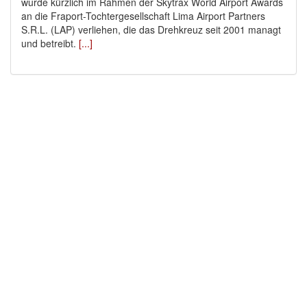
wurde kürzlich im Rahmen der Skytrax World Airport Awards
an die Fraport-Tochtergesellschaft Lima Airport Partners
S.R.L. (LAP) verliehen, die das Drehkreuz seit 2001 managt
und betreibt.
[...]