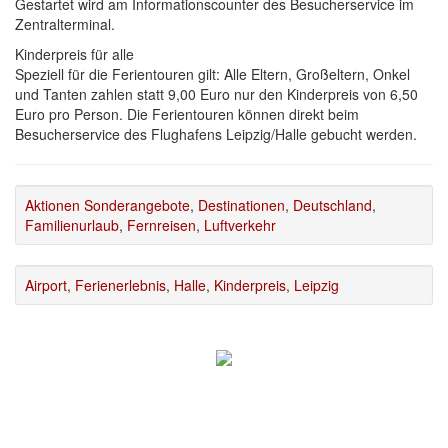
Gestartet wird am Informationscounter des Besucherservice im
Zentralterminal.
Kinderpreis für alle
Speziell für die Ferientouren gilt: Alle Eltern, Großeltern, Onkel
und Tanten zahlen statt 9,00 Euro nur den Kinderpreis von 6,50
Euro pro Person. Die Ferientouren können direkt beim
Besucherservice des Flughafens Leipzig/Halle gebucht werden.
Aktionen Sonderangebote
,
Destinationen
,
Deutschland
,
Familienurlaub
,
Fernreisen
,
Luftverkehr
Airport
,
Ferienerlebnis
,
Halle
,
Kinderpreis
,
Leipzig