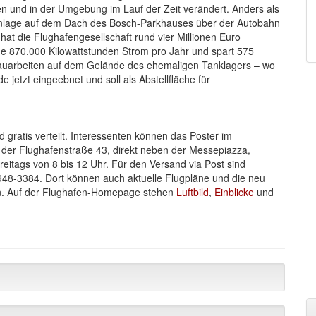
n und in der Umgebung im Lauf der Zeit verändert. Anders als
manlage auf dem Dach des Bosch-Parkhauses über der Autobahn
hat die Flughafengesellschaft rund vier Millionen Euro
age 870.000 Kilowattstunden Strom pro Jahr und spart 575
kbauarbeiten auf dem Gelände des ehemaligen Tanklagers – wo
 jetzt eingeebnet und soll als Abstellfläche für
d gratis verteilt. Interessenten können das Poster im
der Flughafenstraße 43, direkt neben der Messepiazza,
reitags von 8 bis 12 Uhr. Für den Versand via Post sind
48-3384. Dort können auch aktuelle Flugpläne und die neu
en. Auf der Flughafen-Homepage stehen
Luftbild
,
Einblicke
und