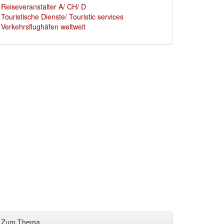
Reiseveranstalter A/ CH/ D
Touristische Dienste/ Touristic services
Verkehrsflughäfen weltweit
Zum Thema