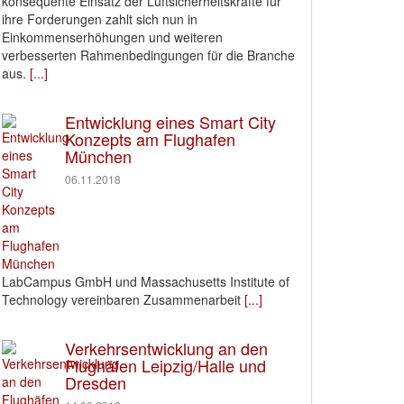
konsequente Einsatz der Luftsicherheitskräfte für
ihre Forderungen zahlt sich nun in
Einkommenserhöhungen und weiteren
verbesserten Rahmenbedingungen für die Branche
aus.
[...]
Entwicklung eines Smart City
Konzepts am Flughafen
München
06.11.2018
LabCampus GmbH und Massachusetts Institute of
Technology vereinbaren Zusammenarbeit
[...]
Verkehrsentwicklung an den
Flughäfen Leipzig/Halle und
Dresden