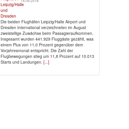
14.09.2018
Die beiden Flughäfen Leipzig/Halle Airport und
Dresden International verzeichneten im August
zweistellige Zuwächse beim Passagieraufkommen.
Insgesamt wurden 441.929 Fluggäste gezählt, was
einem Plus von 11,0 Prozent gegenüber dem
Vorjahresmonat entspricht. Die Zahl der
Flugbewegungen stieg um 11,8 Prozent auf 10.013
Starts und Landungen.
[...]