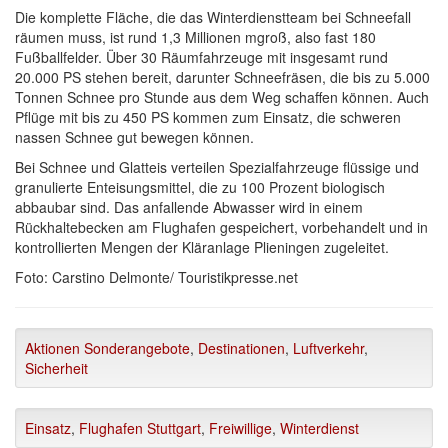
Die komplette Fläche, die das Winterdienstteam bei Schneefall
räumen muss, ist rund 1,3 Millionen mgroß, also fast 180
Fußballfelder. Über 30 Räumfahrzeuge mit insgesamt rund
20.000 PS stehen bereit, darunter Schneefräsen, die bis zu 5.000
Tonnen Schnee pro Stunde aus dem Weg schaffen können. Auch
Pflüge mit bis zu 450 PS kommen zum Einsatz, die schweren
nassen Schnee gut bewegen können.
Bei Schnee und Glatteis verteilen Spezialfahrzeuge flüssige und
granulierte Enteisungsmittel, die zu 100 Prozent biologisch
abbaubar sind. Das anfallende Abwasser wird in einem
Rückhaltebecken am Flughafen gespeichert, vorbehandelt und in
kontrollierten Mengen der Kläranlage Plieningen zugeleitet.
Foto: Carstino Delmonte/ Touristikpresse.net
Aktionen Sonderangebote
,
Destinationen
,
Luftverkehr
,
Sicherheit
Einsatz
,
Flughafen Stuttgart
,
Freiwillige
,
Winterdienst