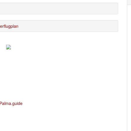
rflugplan