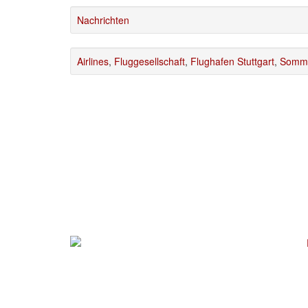
Nachrichten
Airlines
,
Fluggesellschaft
,
Flughafen Stuttgart
,
Somme