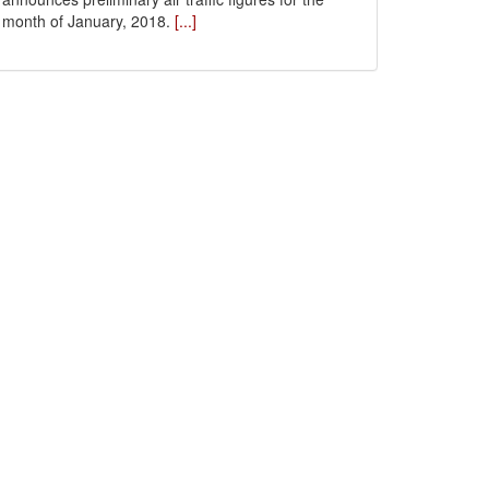
month of January, 2018.
[...]