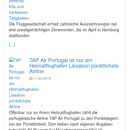
Die Fluggesellschaft erhielt zahlreiche Auszeichnungen bei
drei prestigeträchtigen Zeremonien, die im April in Hamburg
stattfanden
[...]
TAP Air Portugal ist nur am
Heimatflughafen Lissabon pünktlichste
Airline
17.04.2019
Offenbar nur an ihrem Heimatflughafen zählt die
portugiesische Airline TAP Air Portugal zu den Punktsiegern
bei der Pünktlichkeit. Dort heben nach eigenen Angaben
jedenfalls 83 Prozent der Maschinen planmäßig ab.