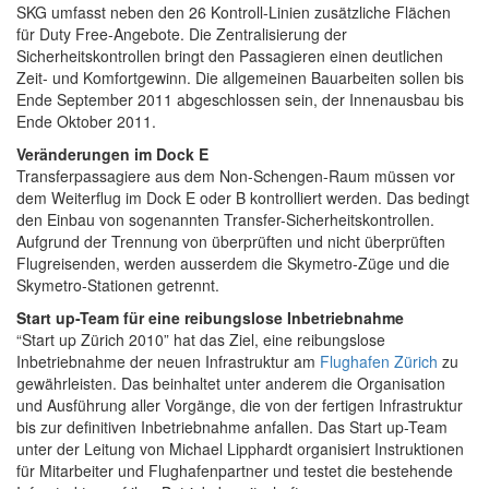
SKG umfasst neben den 26 Kontroll-Linien zusätzliche Flächen
für Duty Free-Angebote. Die Zentralisierung der
Sicherheitskontrollen bringt den Passagieren einen deutlichen
Zeit- und Komfortgewinn. Die allgemeinen Bauarbeiten sollen bis
Ende September 2011 abgeschlossen sein, der Innenausbau bis
Ende Oktober 2011.
Veränderungen im Dock E
Transferpassagiere aus dem Non-Schengen-Raum müssen vor
dem Weiterflug im Dock E oder B kontrolliert werden. Das bedingt
den Einbau von sogenannten Transfer-Sicherheitskontrollen.
Aufgrund der Trennung von überprüften und nicht überprüften
Flugreisenden, werden ausserdem die Skymetro-Züge und die
Skymetro-Stationen getrennt.
Start up-Team für eine reibungslose Inbetriebnahme
“Start up Zürich 2010” hat das Ziel, eine reibungslose
Inbetriebnahme der neuen Infrastruktur am
Flughafen Zürich
zu
gewährleisten. Das beinhaltet unter anderem die Organisation
und Ausführung aller Vorgänge, die von der fertigen Infrastruktur
bis zur definitiven Inbetriebnahme anfallen. Das Start up-Team
unter der Leitung von Michael Lipphardt organisiert Instruktionen
für Mitarbeiter und Flughafenpartner und testet die bestehende