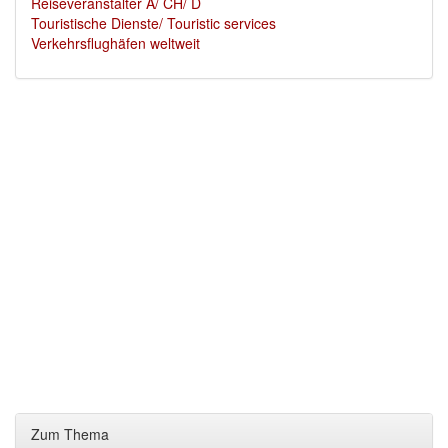
Reiseveranstalter A/ CH/ D
Touristische Dienste/ Touristic services
Verkehrsflughäfen weltweit
Zum Thema