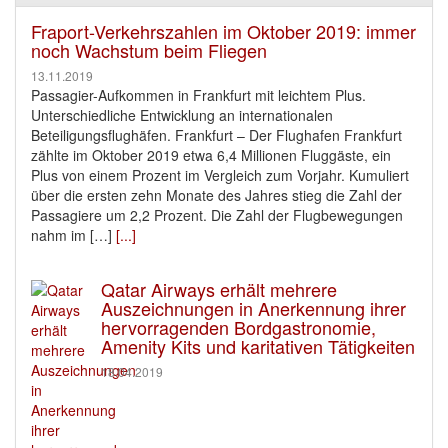
Fraport-Verkehrszahlen im Oktober 2019: immer
noch Wachstum beim Fliegen
13.11.2019
Passagier-Aufkommen in Frankfurt mit leichtem Plus.
Unterschiedliche Entwicklung an internationalen
Beteiligungsflughäfen. Frankfurt – Der Flughafen Frankfurt
zählte im Oktober 2019 etwa 6,4 Millionen Fluggäste, ein
Plus von einem Prozent im Vergleich zum Vorjahr. Kumuliert
über die ersten zehn Monate des Jahres stieg die Zahl der
Passagiere um 2,2 Prozent. Die Zahl der Flugbewegungen
nahm im […]
[...]
Qatar Airways erhält mehrere
Auszeichnungen in Anerkennung ihrer
hervorragenden Bordgastronomie,
Amenity Kits und karitativen Tätigkeiten
18.04.2019