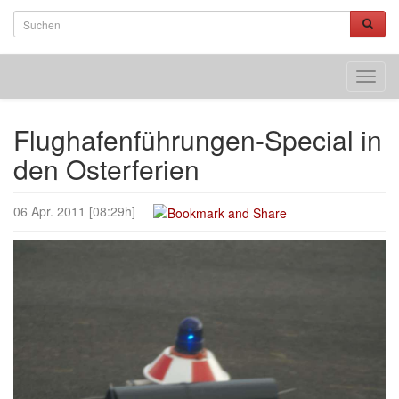
Toggl
navig
Flughafenführungen-Special in
den Osterferien
06 Apr. 2011 [08:29h]