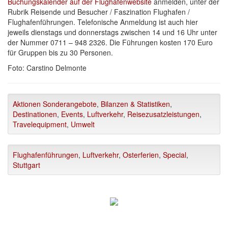
Buchungskalender auf der Flughafenwebsite
anmelden, unter der
Rubrik Reisende und Besucher / Faszination Flughafen /
Flughafenführungen. Telefonische Anmeldung ist auch hier
jeweils dienstags und donnerstags zwischen 14 und 16 Uhr unter
der Nummer 0711 – 948 2326. Die Führungen kosten 170 Euro
für Gruppen bis zu 30 Personen.
Foto: Carstino Delmonte
Aktionen Sonderangebote
,
Bilanzen & Statistiken
,
Destinationen
,
Events
,
Luftverkehr
,
Reisezusatzleistungen
,
Travelequipment
,
Umwelt
Flughafenführungen
,
Luftverkehr
,
Osterferien
,
Special
,
Stuttgart